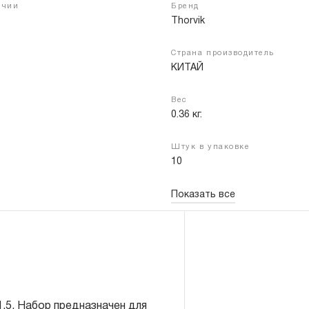
ичии
Бренд
Thorvik
Страна производитель
Войти
Регистрация
КИТАЙ
Вес
0.36 кг.
Штук в упаковке
10
Показать все
N 338
.5. Набор предназначен для