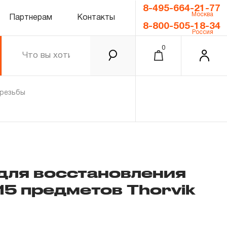
8-495-664-21-77
Москва
Партнерам
Контакты
8-800-505-18-34
Россия
0
 резьбы
 для восстановления
 15 предметов Thorvik
0.00 ₽
Итого
Забыли пароль?