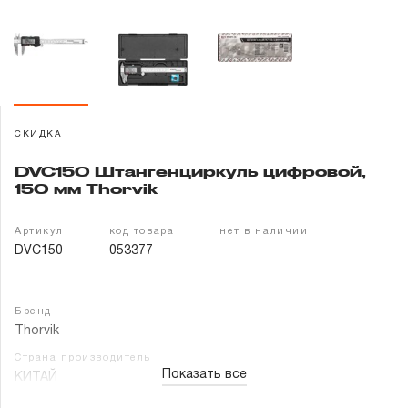
Гарантия и сервис
Доставка и оплата
Партнерам
СКИДКА
Контакты
DVC150 Штангенциркуль цифровой,
150 мм Thorvik
Артикул
код товара
нет в наличии
DVC150
053377
Бренд
Thorvik
Страна производитель
Показать все
КИТАЙ