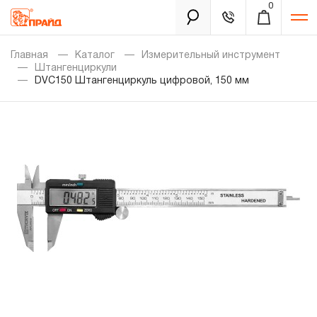
0
Каталог
Главная
Каталог
Измерительный инструмент
Штангенциркули
DVC150 Штангенциркуль цифровой, 150 мм
Золотая лихорадка
Новинки
Распродажа
Уцененный товар
Забыли пароль?
О нас
Новости
Бренды