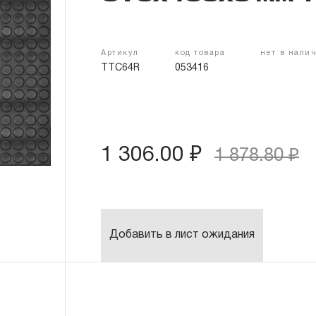
Артикул
код товара
нет в нали
TTC64R
053416
1 306.00 ₽
1 878.80 ₽
Добавить в лист ожидания