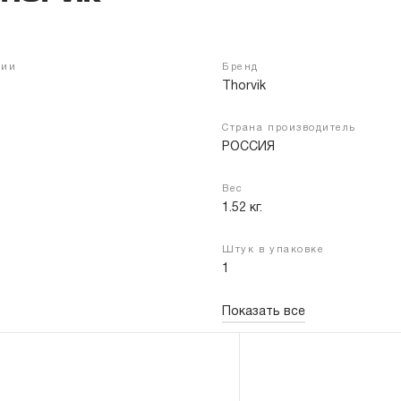
чии
Бренд
Войти
Регистрация
Thorvik
Страна производитель
РОССИЯ
Вес
1.52 кг.
Штук в упаковке
1
Показать все