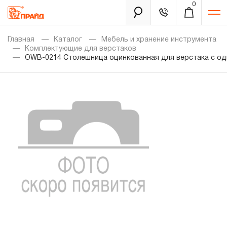
0
Каталог
Главная
Каталог
Мебель и хранение инструмента
Комплектующие для верстаков
OWB-0214 Столешница оцинкованная для верстака с од
Золотая лихорадка
Новинки
Распродажа
Уцененный товар
Забыли пароль?
О нас
Новости
Бренды