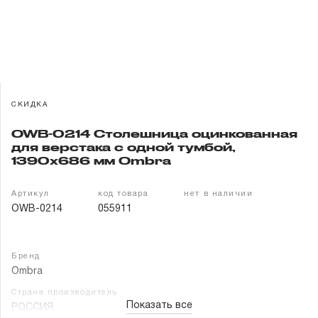
Гарантия и сервис
Доставка и оплата
Партнерам
СКИДКА
Контакты
OWB-0214 Столешница оцинкованная
для верстака с одной тумбой,
1390х686 мм Ombra
Артикул
код товара
нет в наличии
OWB-0214
055911
Бренд
Ombra
Страна производитель
Показать все
РОССИЯ