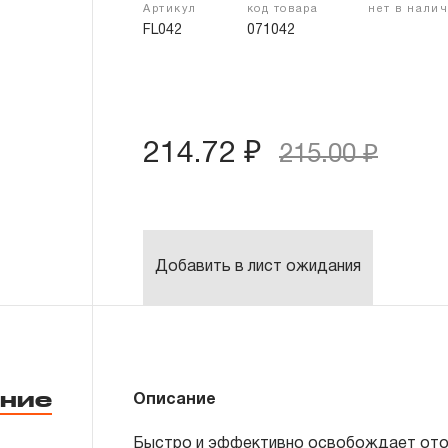
Артикул
код товара
нет в нали
FL042
071042
214.72 ₽
215.00 ₽
Добавить в лист ожидания
ние
Описание
Быстро и эффективно освобождает ото 