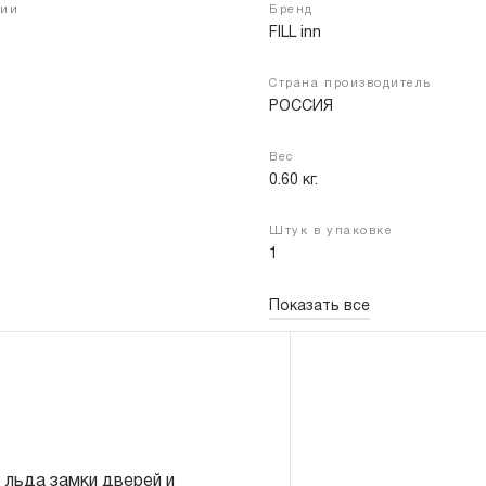
чии
Бренд
FILL inn
Страна производитель
Войти
Регистрация
РОССИЯ
Вес
0.60 кг.
Штук в упаковке
1
Показать все
льда замки дверей и