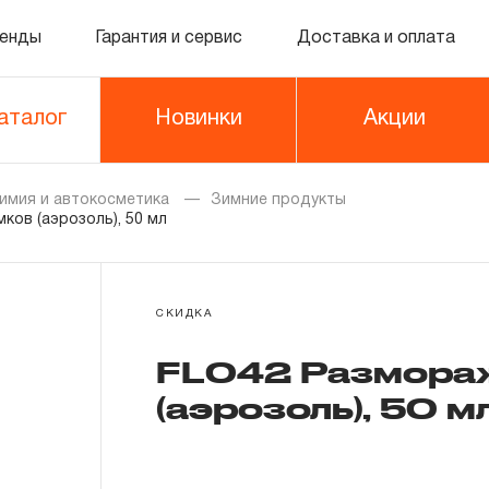
енды
Гарантия и сервис
Доставка и оплата
аталог
Новинки
Акции
имия и автокосметика
Зимние продукты
ков (аэрозоль), 50 мл
СКИДКА
FL042 Размораж
(аэрозоль), 50 мл