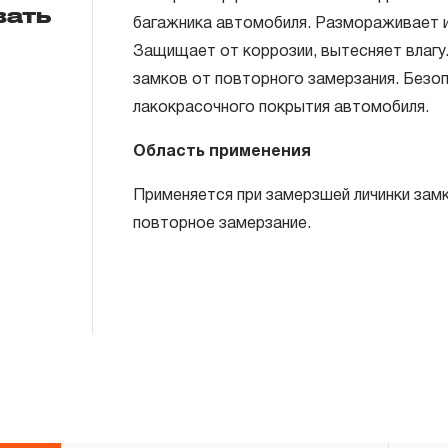
вать
багажника автомобиля. Размораживает и
Защищает от коррозии, вытесняет влагу
замков от повторного замерзания. Безоп
лакокрасочного покрытия автомобиля.
Область применения
Применяется при замерзшей личинки зам
повторное замерзание.