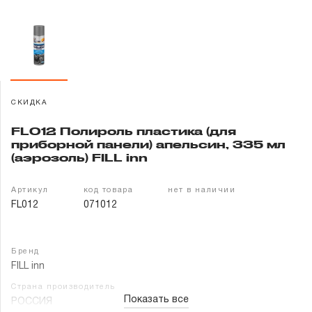
Гарантия и сервис
Доставка и оплата
Партнерам
СКИДКА
Контакты
FL012 Полироль пластика (для
приборной панели) апельсин, 335 мл
(аэрозоль) FILL inn
Артикул
код товара
нет в наличии
FL012
071012
Бренд
FILL inn
Страна производитель
Показать все
РОССИЯ