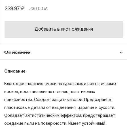
229.97 ₽
230.00 ₽
Добавить в лист ожидания
Описание
Как использовать
Описание
Благодаря наличию смеси натуральных и синтетических
восков, восстанавливает глянец пластиковых
поверхностей. Создает защитный слой. Предохраняет
пластиковые детали от выцветания, царапин и сухости.
Обладает антистатическим эффектом, предотвращает
ВНИМАНИЕ!
оседание пыли на поверхности. Имеет устойчивый