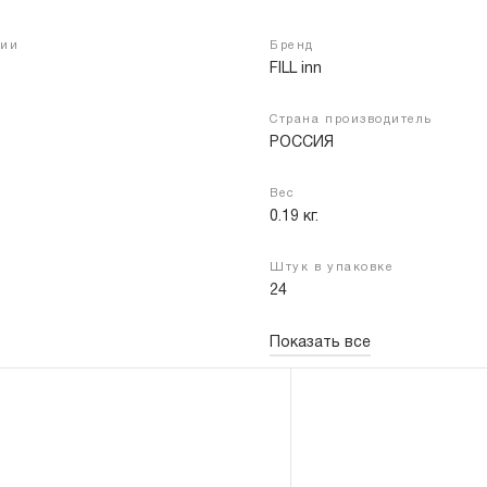
чии
Бренд
FILL inn
Войти
Регистрация
Страна производитель
РОССИЯ
Вес
0.19 кг.
Штук в упаковке
24
Показать все