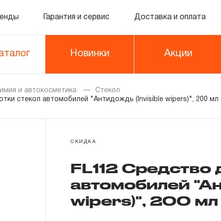
енды
Гарантия и сервис
Доставка и оплата
аталог
Новинки
Акции
имия и автокосметика
Стекол
ки стекол автомобилей "Антидождь (Invisible wipers)", 200 мл 
СКИДКА
FL112 Средство 
автомобилей "Ант
wipers)", 200 мл 