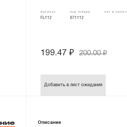
Артикул
код товара
нет в нали
FL112
071112
199.47 ₽
200.00 ₽
Добавить в лист ожидания
ние
Описание