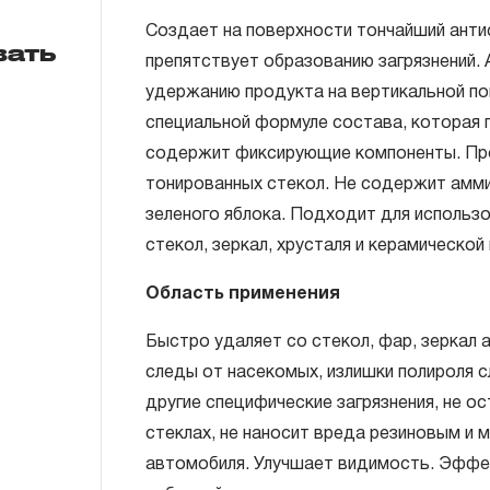
Создает на поверхности тончайший анти
вать
препятствует образованию загрязнений. 
удержанию продукта на вертикальной по
специальной формуле состава, которая 
содержит фиксирующие компоненты. Пр
тонированных стекол. Не содержит амми
зеленого яблока. Подходит для использо
стекол, зеркал, хрусталя и керамической 
Область применения
Быстро удаляет со стекол, фар, зеркал
следы от насекомых, излишки полироля 
другие специфические загрязнения, не ос
стеклах, не наносит вреда резиновым и 
автомобиля. Улучшает видимость. Эффе