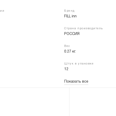
чии
Бренд
FILL inn
Войти
Регистрация
Страна производитель
РОССИЯ
Вес
0.27 кг.
Штук в упаковке
12
Показать все
 поверхности.