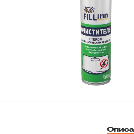
Новости
Бренды
Гарантия и сервис
Доставка и оплата
Партнерам
Контакты
Описа