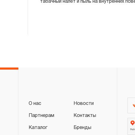
табачный налет и пыль на внутренних пов
О нас
Новости
Партнерам
Контакты
Каталог
Бренды