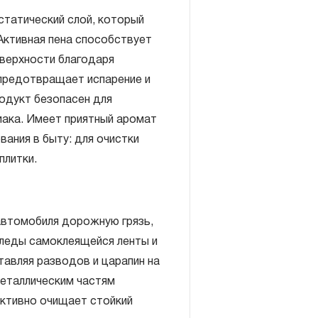
статический слой, который
Активная пена способствует
верхности благодаря
предотвращает испарение и
одукт безопасен для
ака. Имеет приятный аромат
вания в быту: для очистки
плитки.
 автомобиля дорожную грязь,
следы самоклеящейся ленты и
тавляя разводов и царапин на
металлическим частям
ктивно очищает стойкий