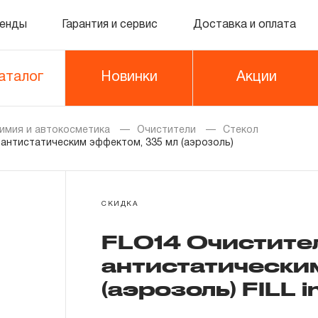
енды
Гарантия и сервис
Доставка и оплата
аталог
Новинки
Акции
имия и автокосметика
Очистители
Стекол
 антистатическим эффектом, 335 мл (аэрозоль)
СКИДКА
FL014 Очистител
антистатически
(аэрозоль) FILL i