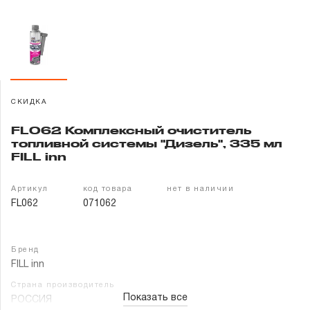
Гарантия и сервис
Доставка и оплата
Партнерам
СКИДКА
Контакты
FL062 Комплексный очиститель
топливной системы "Дизель", 335 мл
FILL inn
Артикул
код товара
нет в наличии
FL062
071062
Бренд
FILL inn
Страна производитель
Показать все
РОССИЯ