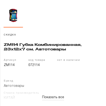
Гарантия и сервис
Доставка и оплата
Партнерам
СКИДКА
Контакты
ZM114 Губка Комбинированная,
23x12x7 см. Автотовары
Артикул
код товара
нет в наличии
ZM114
072114
Бренд
Автотовары
Страна производитель
Показать все
КИТАЙ