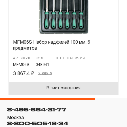
Гарантия и сервис
Доставка и оплата
Партнерам
MFM06S Набор надфилей 100 мм, 6
предметов
Контакты
АРТИКУЛ
КОД
НЕТ В НАЛИЧИИ
MFM06S
048941
3 867.4
₽
3 868
₽
В лист ожидания
8-495-664-21-77
Москва
8-800-505-18-34