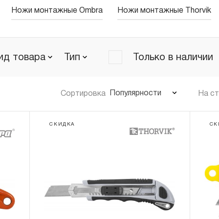
Ножи монтажные Ombra
Ножи монтажные Thorvik
ид товара
Тип
Только в наличии
Популярности
Сортировка
На с
СКИДКА
СК