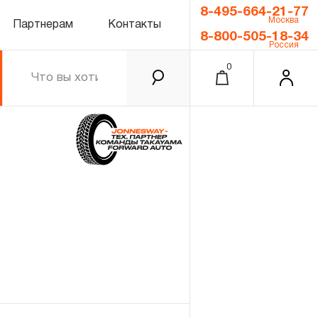
8-495-664-21-77
Москва
Партнерам
Контакты
8-800-505-18-34
Россия
0
0.00 ₽
Итого
Забыли пароль?