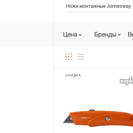
Ножи монтажные Jonnesway
Новости
Бренды
Цена
Бренды
В
Гарантия и сервис
Доставка и оплата
Партнерам
СКИДКА
Контакты