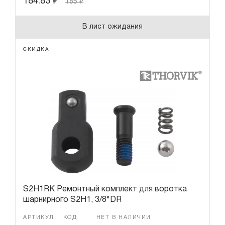
184.83
₽
185
₽
В лист ожидания
СКИДКА
S2H1RK Ремонтный комплект для воротка
шарнирного S2H1, 3/8"DR
АРТИКУЛ
КОД
НЕТ В НАЛИЧИИ