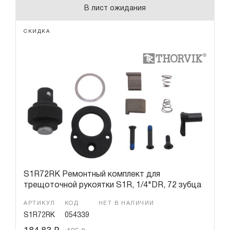
В лист ожидания
СКИДКА
S1R72RK Ремонтный комплект для
трещоточной рукоятки S1R, 1/4"DR, 72 зубца
АРТИКУЛ
КОД
НЕТ В НАЛИЧИИ
S1R72RK
054339