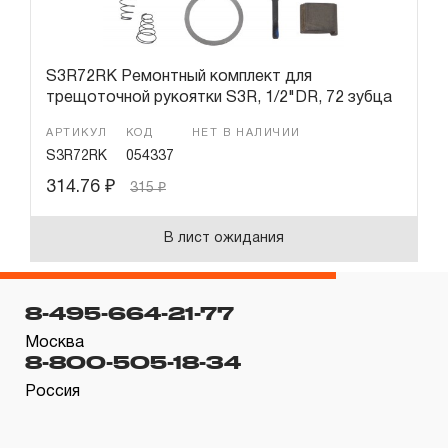
S3R72RK Ремонтный комплект для
трещоточной рукоятки S3R, 1/2"DR, 72 зубца
АРТИКУЛ
КОД
НЕТ В НАЛИЧИИ
S3R72RK
054337
314.76
₽
315
₽
В лист ожидания
8-495-664-21-77
Москва
8-800-505-18-34
Россия