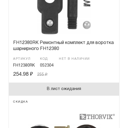
Гарантия и сервис
Доставка и оплата
Партнерам
FH12380RK Ремонтный комплект для воротка
шарнирного FH12380
Контакты
АРТИКУЛ
КОД
НЕТ В НАЛИЧИИ
FH12380RK
052304
254.98
₽
255
₽
В лист ожидания
СКИДКА