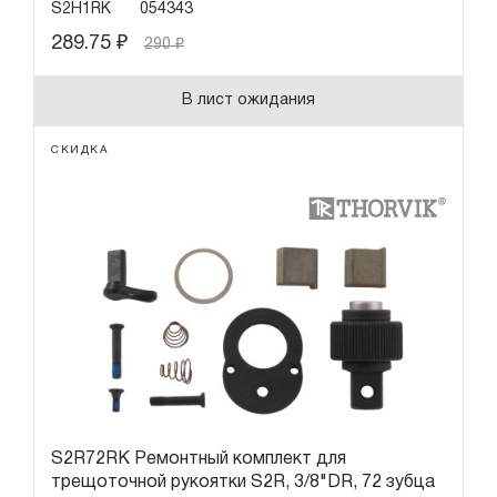
S2H1RK
054343
289.75
₽
290
₽
В лист ожидания
СКИДКА
S2R72RK Ремонтный комплект для
трещоточной рукоятки S2R, 3/8"DR, 72 зубца