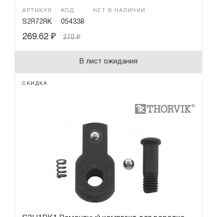
АРТИКУЛ
КОД
НЕТ В НАЛИЧИИ
S2R72RK
054338
269.62
₽
270
₽
В лист ожидания
СКИДКА