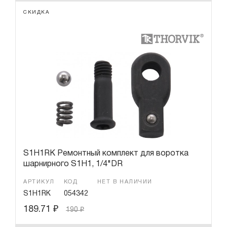
СКИДКА
S1H1RK Ремонтный комплект для воротка
шарнирного S1H1, 1/4"DR
АРТИКУЛ
КОД
НЕТ В НАЛИЧИИ
S1H1RK
054342
189.71
₽
190
₽