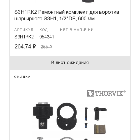
S3H1RK2 Ремонтный комплект для воротка
шарнирного S3H1, 1/2"DR, 600 мм
АРТИКУЛ
КОД
НЕТ В НАЛИЧИИ
S3H1RK2
054341
264.74
₽
265
₽
В лист ожидания
СКИДКА