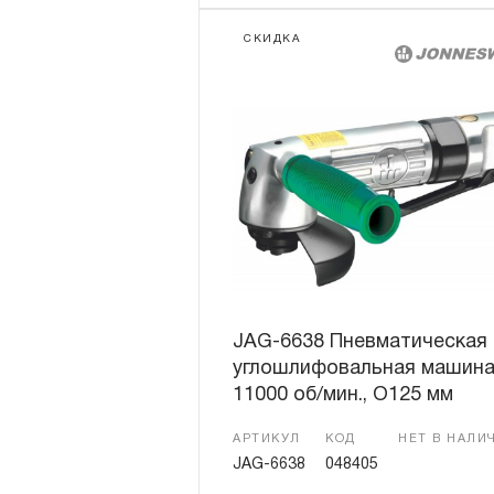
СКИДКА
JAG-6638 Пневматическая
углошлифовальная машин
11000 об/мин., O125 мм
АРТИКУЛ
КОД
НЕТ В НАЛИ
JAG-6638
048405