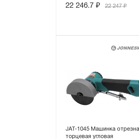
22 246.7
₽
22 247
₽
JAT-1045 Машинка отрезн
торцевая угловая