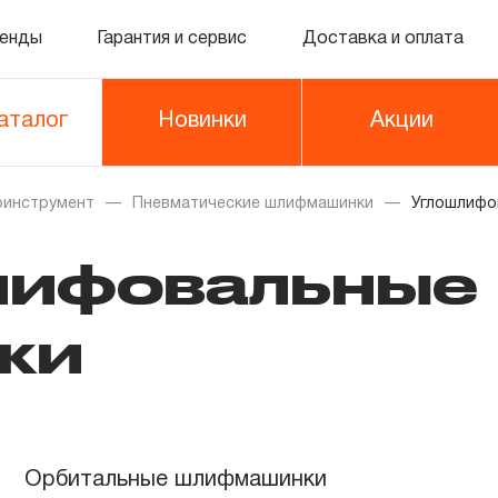
енды
Гарантия и сервис
Доставка и оплата
аталог
Новинки
Акции
оинструмент
Пневматические шлифмашинки
Углошлифо
лифовальные
ки
Орбитальные шлифмашинки