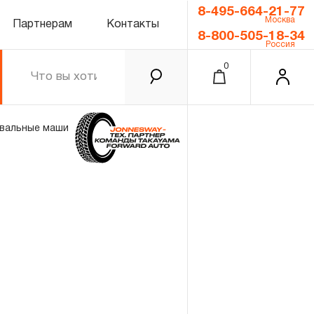
8-495-664-21-77
Москва
Партнерам
Контакты
8-800-505-18-34
Россия
0
вальные машинки
0.00 ₽
Итого
Забыли пароль?