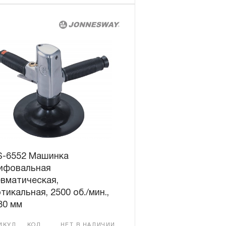
S-6552 Машинка
ифовальная
вматическая,
тикальная, 2500 об./мин.,
80 мм
ИКУЛ
КОД
НЕТ В НАЛИЧИИ