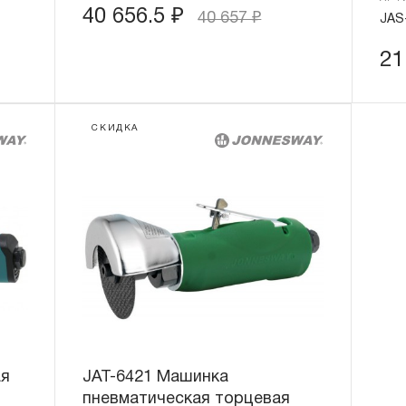
40 656.5
₽
40 657
₽
JAS
21
СКИДКА
ая
JAT-6421 Машинка
пневматическая торцевая