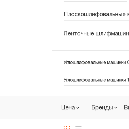
Новости
Плоскошлифовальные 
Бренды
Ленточные шлифмашин
Гарантия и сервис
Доставка и оплата
Углошлифовальные машинки 
Партнерам
Контакты
Углошлифовальные машинки T
Цена
Бренды
В