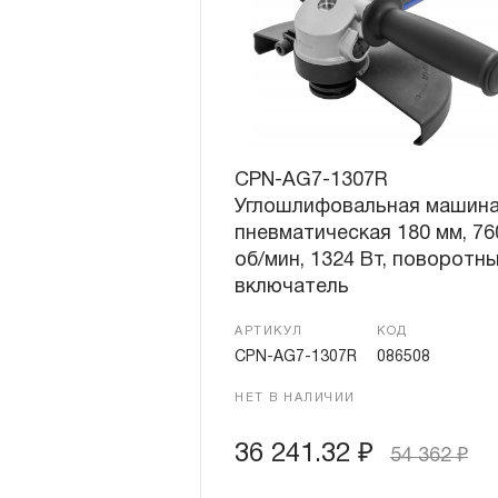
CPN-AG7-1307R
Углошлифовальная машин
пневматическая 180 мм, 76
об/мин, 1324 Вт, поворотн
включатель
АРТИКУЛ
КОД
CPN-AG7-1307R
086508
НЕТ В НАЛИЧИИ
36 241.32
₽
54 362
₽