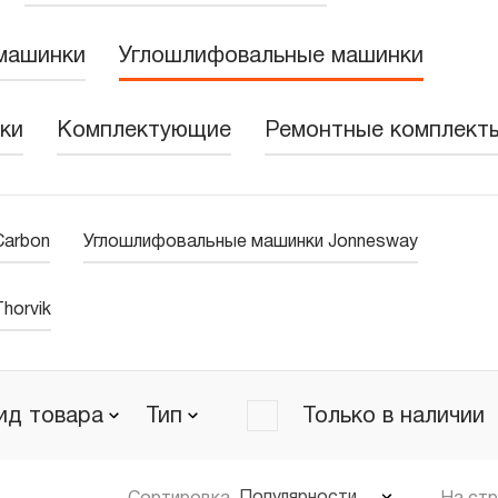
машинки
Углошлифовальные машинки
ки
Комплектующие
Ремонтные комплект
Carbon
Углошлифовальные машинки Jonnesway
horvik
ид товара
Тип
Только в наличии