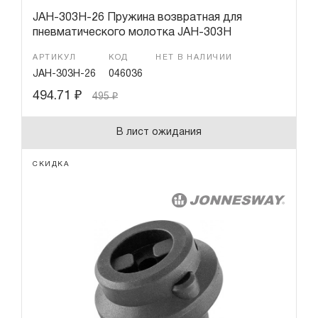
JAH-303H-26 Пружина возвратная для
пневматического молотка JAH-303H
АРТИКУЛ
КОД
НЕТ В НАЛИЧИИ
JAH-303H-26
046036
494.71
₽
495
₽
В лист ожидания
СКИДКА