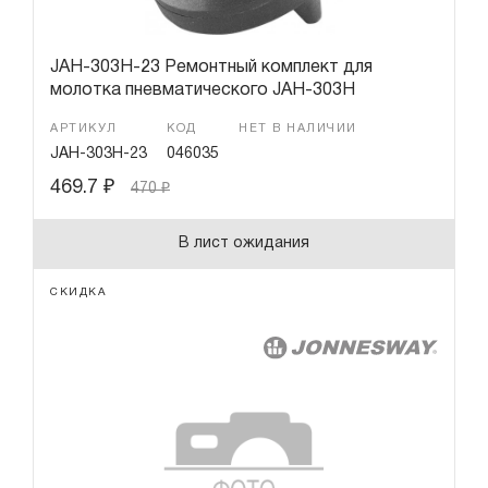
JAH-303H-23 Ремонтный комплект для
молотка пневматического JAH-303H
АРТИКУЛ
КОД
НЕТ В НАЛИЧИИ
JAH-303H-23
046035
469.7
₽
470
₽
В лист ожидания
СКИДКА