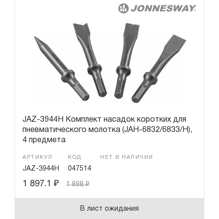
JAZ-3944H Комплект насадок коротких для
пневматического молотка (JAH-6832/6833/H),
4 предмета
АРТИКУЛ
КОД
НЕТ В НАЛИЧИИ
JAZ-3944H
047514
1 897.1
₽
1 898
₽
В лист ожидания