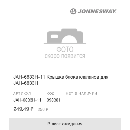
JAH-6833H-11 Крышка блока клапанов для
JAH-6833H
АРТИКУЛ
КОД
НЕТ В НАЛИЧИИ
JAH-6833H-11
098381
249.49
₽
250
₽
В лист ожидания