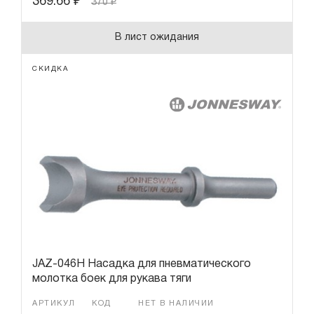
369.66
₽
370
₽
В лист ожидания
СКИДКА
JAZ-046H Насадка для пневматического
молотка боек для рукава тяги
АРТИКУЛ
КОД
НЕТ В НАЛИЧИИ