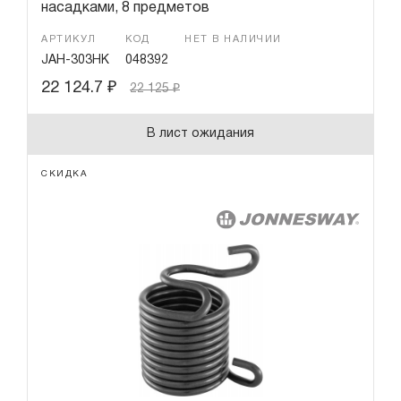
насадками, 8 предметов
АРТИКУЛ
КОД
НЕТ В НАЛИЧИИ
JAH-303HK
048392
22 124.7
₽
22 125
₽
В лист ожидания
СКИДКА