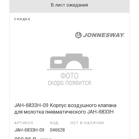
В лист ожидания
СКИДКА
JAH-6833H-09 Корпус воздушного клапана
для молотка пневматического JAH-6833H
АРТИКУЛ
КОД
НЕТ В НАЛИЧИИ
JAH-6833H-09
046628