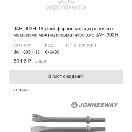
JAH-303H-16 Демпферное кольцо рабочего
механизма молтка пневматического JAH-303H
АРТИКУЛ
КОД
НЕТ В НАЛИЧИИ
JAH-303H-16
046480
524.6
₽
525
₽
В лист ожидания
СКИДКА