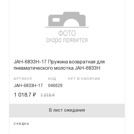
JAH-6833H-17 Пружина возвратная для
пневматического молотка JAH-6833H
АРТИКУЛ
КОД
НЕТ В НАЛИЧИИ
JAH-6833H-17
046629
1 018.7
₽
1 019
₽
В лист ожидания
СКИДКА