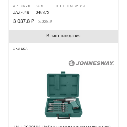
АРТИКУЛ
КОД
НЕТ В НАЛИЧИИ
JAZ-046
046873
3 037.8
₽
3 038
₽
В лист ожидания
СКИДКА