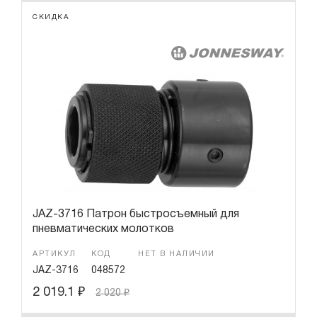
СКИДКА
JAZ-3716 Патрон быстросъемный для
пневматических молотков
АРТИКУЛ
КОД
НЕТ В НАЛИЧИИ
JAZ-3716
048572
2 019.1
₽
2 020
₽