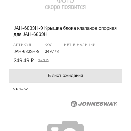
JAH-6833H-9 Крышка блока клапанов опорная
для JAH-6833H
АРТИКУЛ
КОД
НЕТ В НАЛИЧИИ
JAH-6833H-9
049778
249.49
₽
250
₽
В лист ожидания
СКИДКА