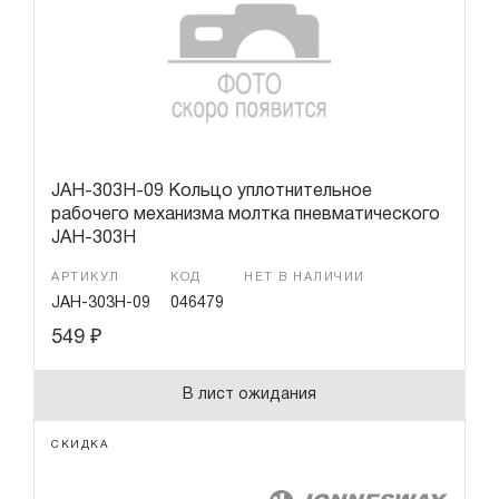
JAH-303H-09 Кольцо уплотнительное
рабочего механизма молтка пневматического
JAH-303H
АРТИКУЛ
КОД
НЕТ В НАЛИЧИИ
JAH-303H-09
046479
549
₽
В лист ожидания
СКИДКА