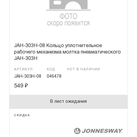
Гарантия и сервис
Доставка и оплата
Партнерам
JAH-303H-08 Кольцо уплотнительное
рабочего механизма молтка пневматического
Контакты
JAH-303H
АРТИКУЛ
КОД
НЕТ В НАЛИЧИИ
JAH-303H-08
046478
549
₽
В лист ожидания
СКИДКА