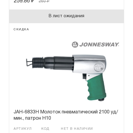
259.86
₽
260
₽
В лист ожидания
СКИДКА
JAH-6833H Молоток пневматический 2100 уд/
мин., патрон H10
АРТИКУЛ
КОД
НЕТ В НАЛИЧИИ