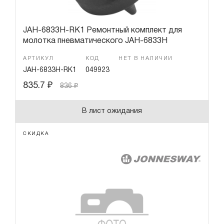
JAH-6833H-RK1 Ремонтный комплект для
молотка пневматического JAH-6833H
АРТИКУЛ
КОД
НЕТ В НАЛИЧИИ
JAH-6833H-RK1
049923
835.7
₽
836
₽
В лист ожидания
СКИДКА