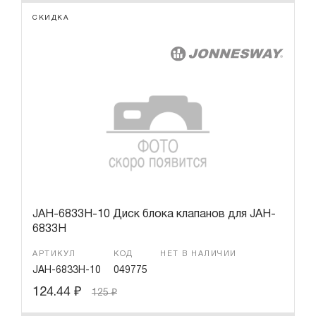
СКИДКА
JAH-6833H-10 Диск блока клапанов для JAH-
6833H
АРТИКУЛ
КОД
НЕТ В НАЛИЧИИ
JAH-6833H-10
049775
124.44
₽
125
₽