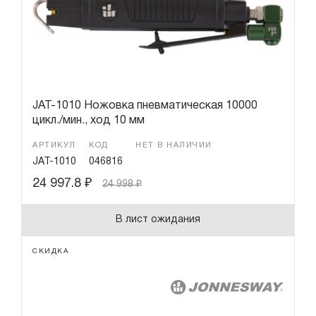
Гарантия и сервис
Доставка и оплата
Партнерам
JAT-1010 Ножовка пневматическая 10000
цикл./мин., ход 10 мм
Контакты
АРТИКУЛ
КОД
НЕТ В НАЛИЧИИ
JAT-1010
046816
24 997.8
₽
24 998
₽
В лист ожидания
СКИДКА