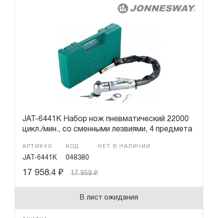
JAT-6441K Набор нож пневматический 22000
цикл./мин., со сменными лезвиями, 4 предмета
АРТИКУЛ
КОД
НЕТ В НАЛИЧИИ
JAT-6441K
048380
17 958.4
₽
17 959
₽
В лист ожидания