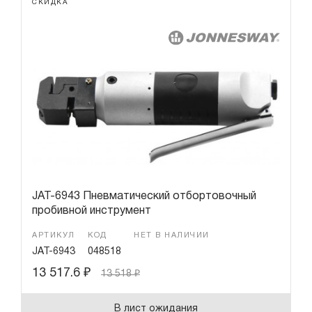
СКИДКА
JAT-6943 Пневматический отбортовочный
пробивной инструмент
АРТИКУЛ
КОД
НЕТ В НАЛИЧИИ
JAT-6943
048518
13 517.6
₽
13 518
₽
В лист ожидания