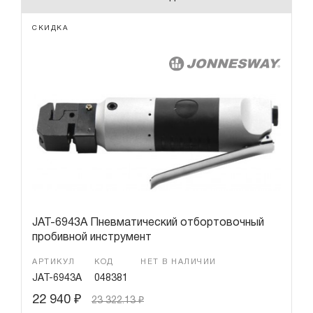
СКИДКА
JAT-6943A Пневматический отбортовочный
пробивной инструмент
АРТИКУЛ
КОД
НЕТ В НАЛИЧИИ
JAT-6943A
048381
22 940
₽
23 322.13
₽