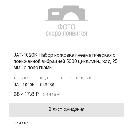
JAT-1020K Набор ножовка пневматическая с
пониженной вибрацией 5000 цикл./мин., ход 25
мм., с полотнами
АРТИКУЛ
КОД
НЕТ В НАЛИЧИИ
JAT-1020K
046866
38 417.8
₽
38 418
₽
В лист ожидания
СКИДКА