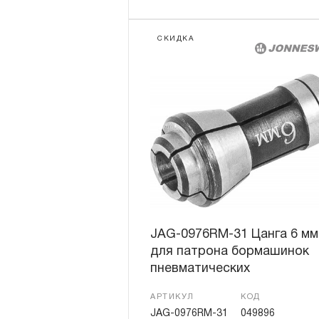
СКИДКА
JAG-0976RM-31 Цанга 6 мм
для патрона бормашинок
пневматических
АРТИКУЛ
КОД
JAG-0976RM-31
049896