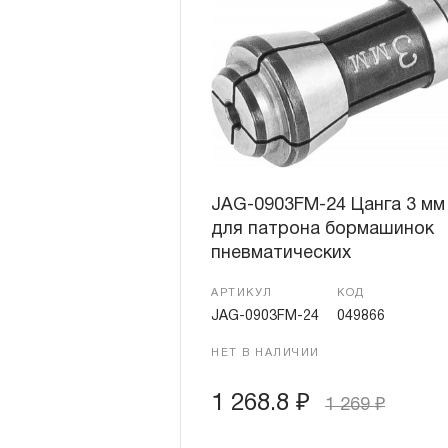
JAG-0903FM-24 Цанга 3 мм
для патрона бормашинок
пневматических
АРТИКУЛ
КОД
JAG-0903FM-24
049866
НЕТ В НАЛИЧИИ
1 268.8
₽
1 269
₽