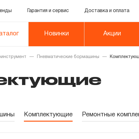
енды
Гарантия и сервис
Доставка и оплата
аталог
Новинки
Акции
оинструмент
Пневматические бормашины
Комплектую
ектующие
ашины
Комплектующие
Ремонтные компле