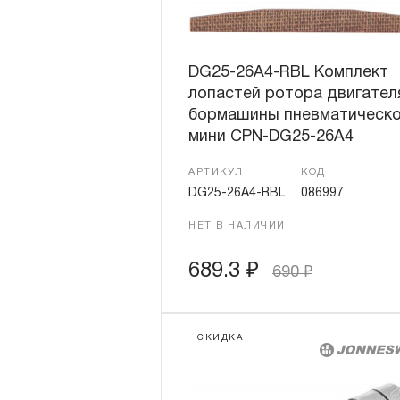
DG25-26A4-RBL Комплект
лопастей ротора двигател
бормашины пневматическ
мини CPN-DG25-26A4
АРТИКУЛ
КОД
DG25-26A4-RBL
086997
НЕТ В НАЛИЧИИ
689.3
₽
690
₽
СКИДКА