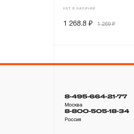
НЕТ В НАЛИЧИИ
1 268.8
₽
1 269
₽
8-495-664-21-77
Москва
8-800-505-18-34
Россия