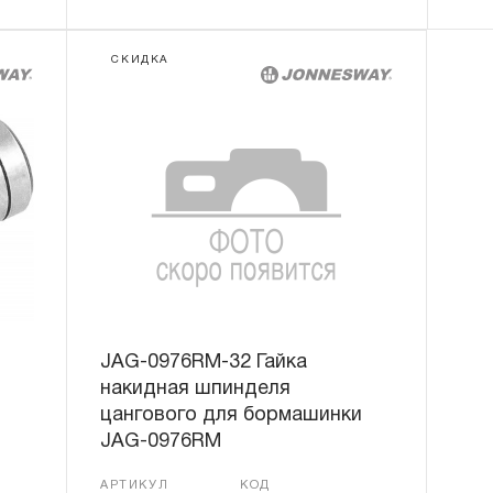
СКИДКА
JAG-0976RM-32 Гайка
накидная шпинделя
цангового для бормашинки
JAG-0976RM
АРТИКУЛ
КОД