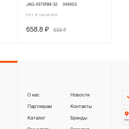
JAG-0976RM-32
049653
НЕТ В НАЛИЧИИ
658.8
₽
659
₽
О нас
Новости
Партнерам
Контакты
Каталог
Бренды