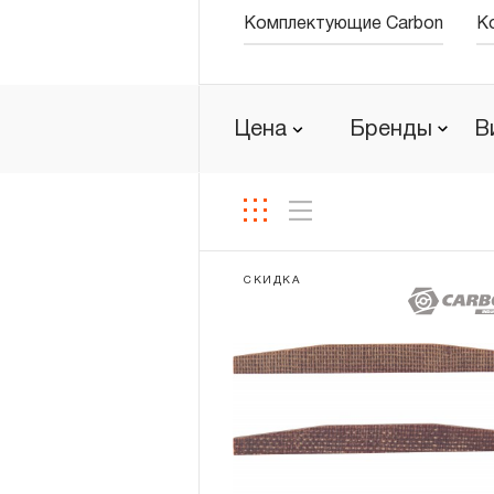
Комплектующие Carbon
К
Новости
Бренды
Цена
Бренды
В
Гарантия и сервис
Доставка и оплата
Партнерам
СКИДКА
Контакты