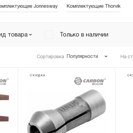
омплектующие Jonnesway
Комплектующие Thorvik
ид товара
Только в наличии
Популярности
Сортировка
На с
СКИДКА
СК