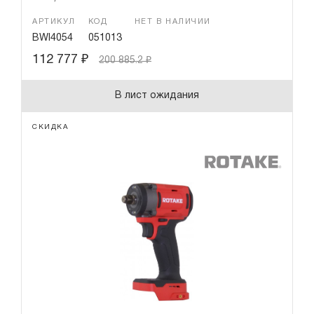
АРТИКУЛ
КОД
НЕТ В НАЛИЧИИ
BWI4054
051013
112 777
₽
200 885.2
₽
В лист ожидания
СКИДКА