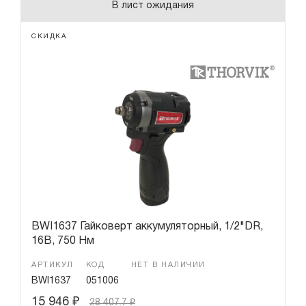
В лист ожидания
СКИДКА
BWI1637 Гайковерт аккумуляторный, 1/2"DR,
16В, 750 Нм
АРТИКУЛ
КОД
НЕТ В НАЛИЧИИ
BWI1637
051006
15 946
₽
28 407.7
₽