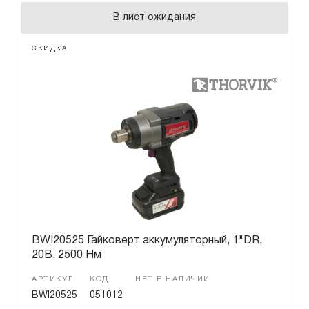
В лист ожидания
СКИДКА
BWI20525 Гайковерт аккумуляторный, 1"DR,
20В, 2500 Нм
АРТИКУЛ
КОД
НЕТ В НАЛИЧИИ
BWI20525
051012