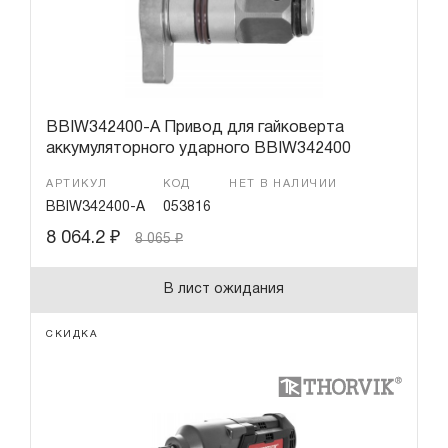
BBIW342400-A Привод для гайковерта
аккумуляторного ударного BBIW342400
АРТИКУЛ
КОД
НЕТ В НАЛИЧИИ
BBIW342400-A
053816
8 064.2
₽
8 065
₽
В лист ожидания
СКИДКА