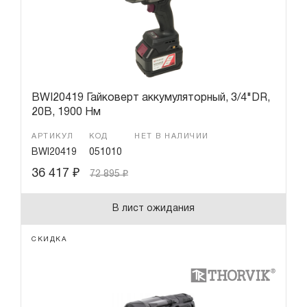
BWI20419 Гайковерт аккумуляторный, 3/4"DR,
20В, 1900 Нм
АРТИКУЛ
КОД
НЕТ В НАЛИЧИИ
BWI20419
051010
36 417
₽
72 895
₽
В лист ожидания
СКИДКА