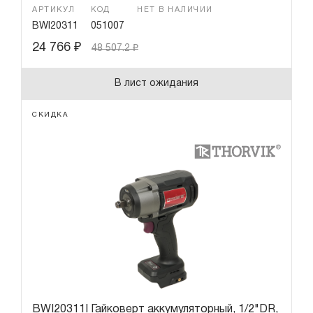
АРТИКУЛ
КОД
НЕТ В НАЛИЧИИ
BWI20311
051007
24 766
₽
48 507.2
₽
В лист ожидания
СКИДКА
BWI20311I Гайковерт аккумуляторный, 1/2"DR,