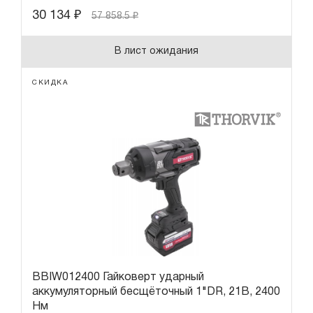
30 134
₽
57 858.5
₽
В лист ожидания
СКИДКА
BBIW012400 Гайковерт ударный
аккумуляторный бесщёточный 1"DR, 21В, 2400
Нм