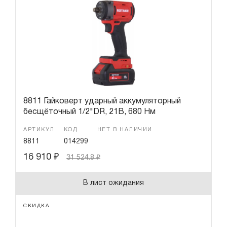
Гарантия и сервис
Доставка и оплата
Партнерам
Контакты
8811 Гайковерт ударный аккумуляторный
бесщёточный 1/2"DR, 21В, 680 Нм
АРТИКУЛ
КОД
НЕТ В НАЛИЧИИ
8811
014299
16 910
₽
31 524.8
₽
В лист ожидания
СКИДКА