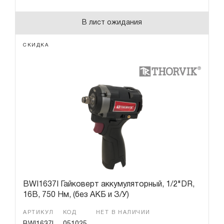
В лист ожидания
СКИДКА
BWI1637I Гайковерт аккумуляторный, 1/2"DR,
16В, 750 Нм, (без АКБ и З/У)
АРТИКУЛ
КОД
НЕТ В НАЛИЧИИ