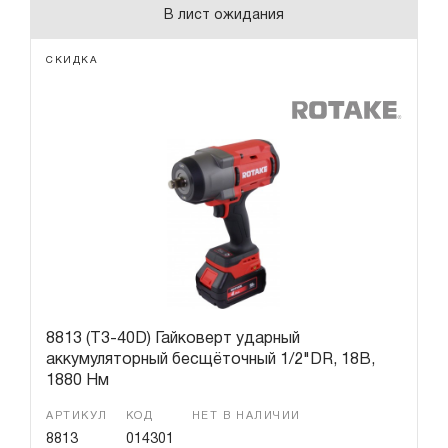
В лист ожидания
СКИДКА
8813 (T3-40D) Гайковерт ударный
аккумуляторный бесщёточный 1/2"DR, 18В,
1880 Нм
АРТИКУЛ
КОД
НЕТ В НАЛИЧИИ
8813
014301