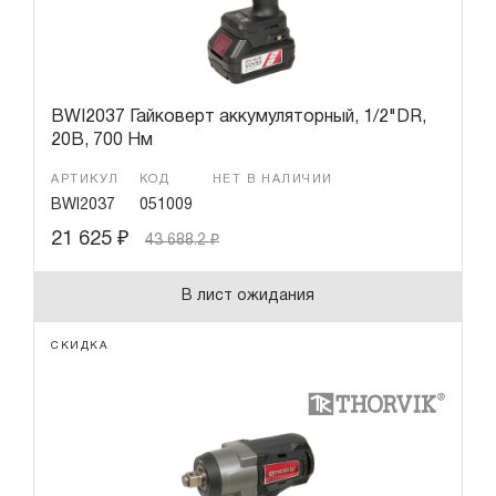
BWI2037 Гайковерт аккумуляторный, 1/2"DR,
20В, 700 Нм
АРТИКУЛ
КОД
НЕТ В НАЛИЧИИ
BWI2037
051009
21 625
₽
43 688.2
₽
В лист ожидания
СКИДКА