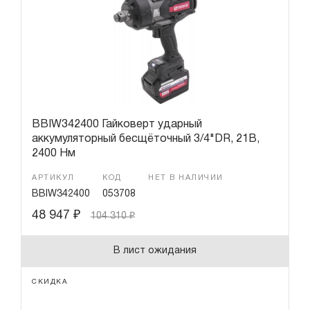
BBIW342400 Гайковерт ударный
аккумуляторный бесщёточный 3/4"DR, 21В,
2400 Нм
АРТИКУЛ
КОД
НЕТ В НАЛИЧИИ
BBIW342400
053708
48 947
₽
104 310
₽
В лист ожидания
СКИДКА