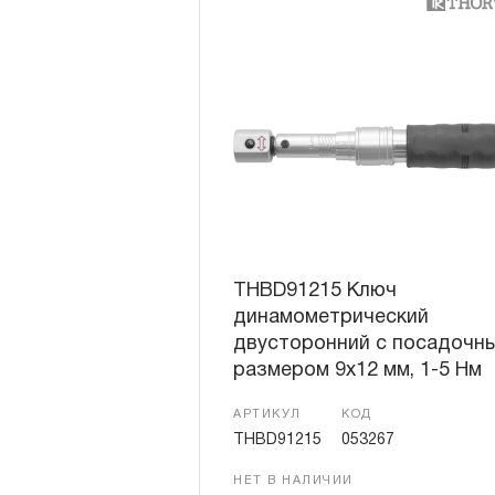
THBD91215 Ключ
динамометрический
двусторонний с посадочн
размером 9х12 мм, 1-5 Нм
АРТИКУЛ
КОД
THBD91215
053267
НЕТ В НАЛИЧИИ