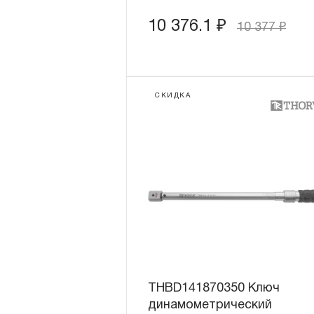
10 376.1
₽
10 377
₽
СКИДКА
THBD141870350 Ключ
динамометрический