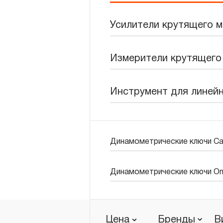
Новости
Усилители крутящего м
Бренды
Измерители крутящего 
Гарантия и сервис
Доставка и оплата
Инструмент для линейн
Партнерам
Контакты
Динамометрические ключи Ca
Динамометрические ключи O
Цена
Бренды
В