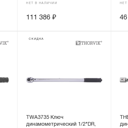
НЕТ В НАЛИЧИИ
НЕТ
111 386
₽
46
СКИДКА
TWA3735 Ключ
TH
динамометрический 1/2"DR,
ди