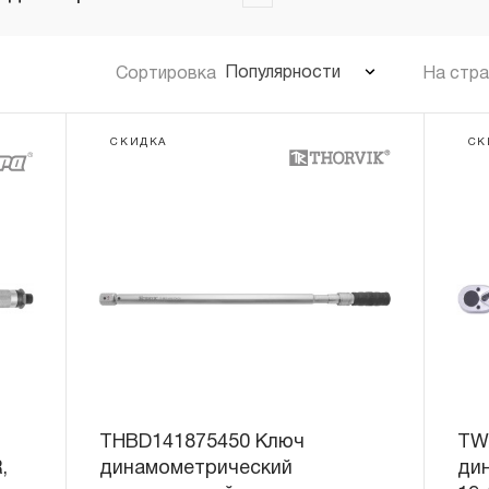
Популярности
Сортировка
На стр
СКИДКА
СК
THBD141875450 Ключ
TW
,
динамометрический
дин