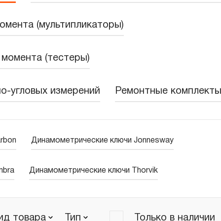
омента (мультипликаторы)
момента (тестеры)
о-угловых измерений
Ремонтные комплект
rbon
Динамометрические ключи Jonnesway
mbra
Динамометрические ключи Thorvik
ид товара
Тип
Только в наличии