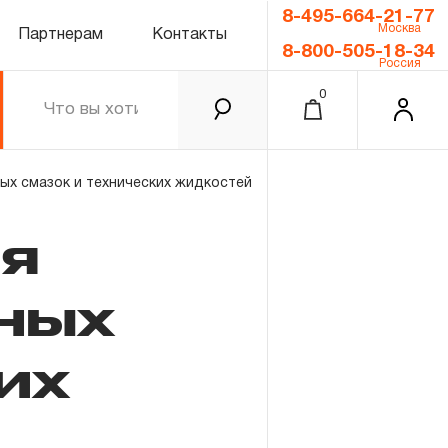
8-495-664-21-77
Москва
Партнерам
Контакты
8-800-505-18-34
Россия
0
ых смазок и технических жидкостей
ля
ных
их
0.00 ₽
Итого
Забыли пароль?