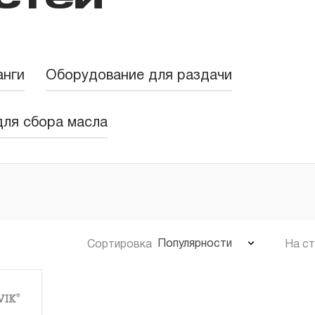
анги
Оборудование для раздачи
для сбора масла
Популярности
Сортировка
На с