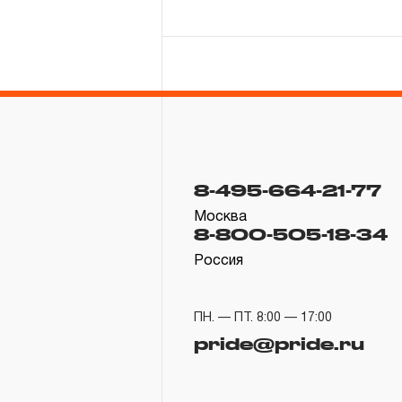
8-495-664-21-77
Москва
8-800-505-18-34
Россия
ПН. — ПТ. 8:00 — 17:00
pride@pride.ru