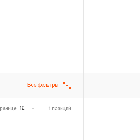
Войти
Регистрация
Все фильтры
12
транице
1 позиций