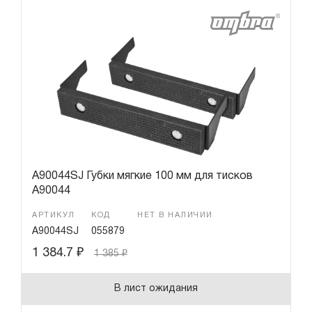
A90044SJ Губки мягкие 100 мм для тисков
A90044
АРТИКУЛ
КОД
НЕТ В НАЛИЧИИ
A90044SJ
055879
1 384.7
₽
1 385
₽
В лист ожидания