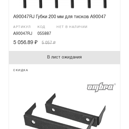
A90047RJ Губки 200 мм для тисков A90047
АРТИКУЛ
КОД
НЕТ В НАЛИЧИИ
A90047RJ
055887
5 056.89
₽
5 057
₽
В лист ожидания
СКИДКА