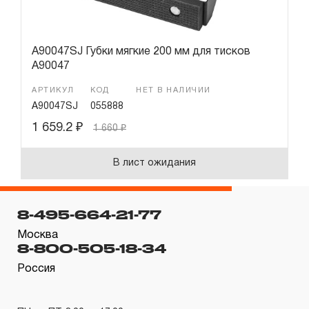
A90047SJ Губки мягкие 200 мм для тисков
A90047
АРТИКУЛ
КОД
НЕТ В НАЛИЧИИ
A90047SJ
055888
1 659.2
₽
1 660
₽
В лист ожидания
8-495-664-21-77
Москва
8-800-505-18-34
Россия