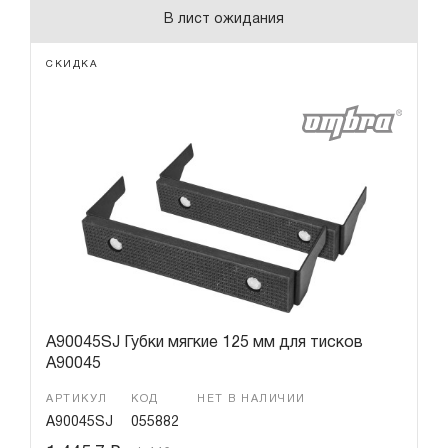
В лист ожидания
СКИДКА
A90045SJ Губки мягкие 125 мм для тисков
A90045
АРТИКУЛ
КОД
НЕТ В НАЛИЧИИ
A90045SJ
055882