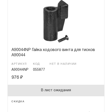
Гарантия и сервис
Доставка и оплата
Партнерам
Контакты
A90044NP Гайка ходового винта для тисков
A90044
АРТИКУЛ
КОД
НЕТ В НАЛИЧИИ
A90044NP
055877
976
₽
В лист ожидания
СКИДКА