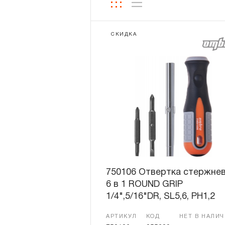
СКИДКА
750106 Отвертка стержне
6 в 1 ROUND GRIP
1/4",5/16"DR, SL5,6, PH1,2
АРТИКУЛ
КОД
НЕТ В НАЛИ