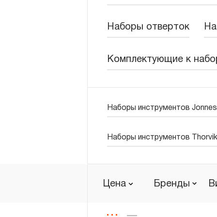
Новости
Наборы отверток
На
Бренды
Комплектующие к набо
Гарантия и сервис
Доставка и оплата
Наборы инструментов Jonne
Партнерам
Контакты
Наборы инструментов Thorvi
Цена
Бренды
В