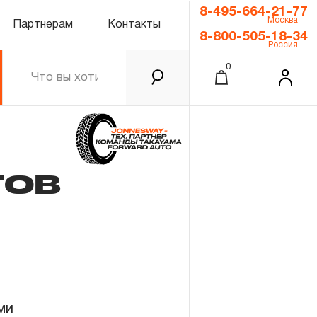
8-495-664-21-77
Москва
Партнерам
Контакты
8-800-505-18-34
Россия
0
тов
0.00 ₽
Итого
Забыли пароль?
ми