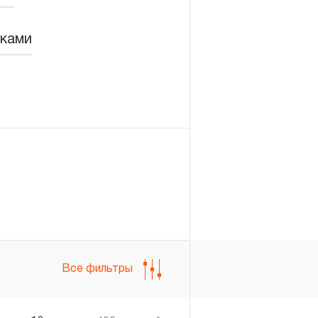
вками
Войти
Регистрация
Все фильтры