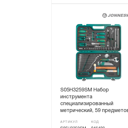
S05H3259SM Набор
инструмента
специализированный
метрический, 59 предмето
АРТИКУЛ
КОД