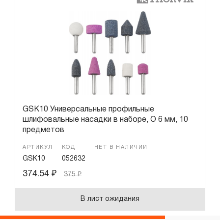
Гарантия и сервис
Доставка и оплата
Партнерам
Контакты
GSK10 Универсальные профильные
шлифовальные насадки в наборе, O 6 мм, 10
предметов
АРТИКУЛ
КОД
НЕТ В НАЛИЧИИ
GSK10
052632
374.54
₽
375
₽
В лист ожидания