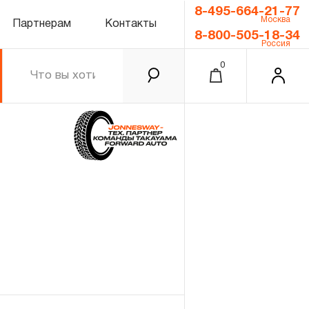
8-495-664-21-77
Москва
Партнерам
Контакты
8-800-505-18-34
Россия
0
0.00 ₽
Итого
Забыли пароль?