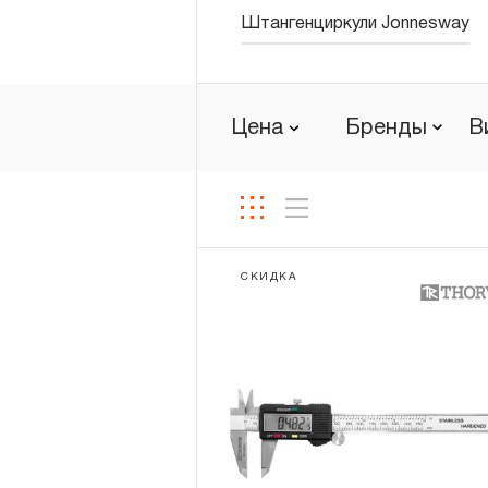
Штангенциркули Jonnesway
Новости
Бренды
Цена
Бренды
В
Гарантия и сервис
Доставка и оплата
Партнерам
СКИДКА
Контакты