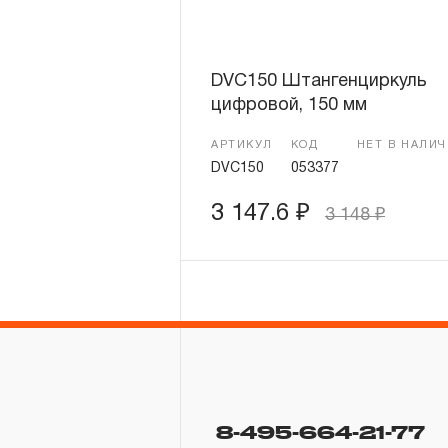
DVC150 Штангенциркуль
цифровой, 150 мм
АРТИКУЛ
КОД
НЕТ В НАЛИ
DVC150
053377
3 147.6
₽
3 148
₽
8-495-664-21-77