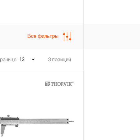
Войти
Регистрация
Все фильтры
12
транице
3 позиций