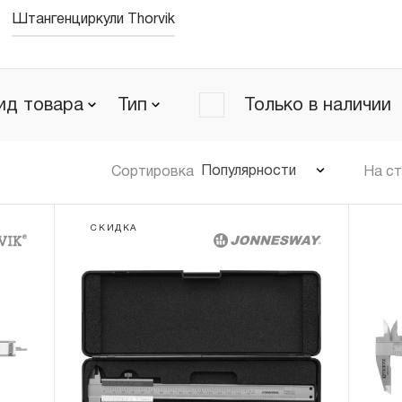
Штангенциркули Thorvik
ид товара
Тип
Только в наличии
Популярности
Сортировка
На с
СКИДКА