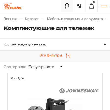
0
Каталог
Главная
Каталог
Мебель и хранение инструмента
Комплектующие для тележек
Золотая лихорадка
Комплектующие для тележек
Новинки
Все фильтры
Распродажа
Популярности
Сортировка
Уцененный товар
Забыли пароль?
СКИДКА
О нас
Новости
Бренды