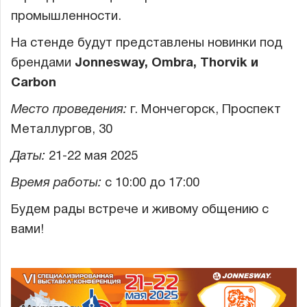
промышленности.
Гарантия и сервис
На стенде будут представлены новинки под
Доставка и оплата
брендами
Jonnesway, Ombra, Thorvik и
Carbon
Партнерам
Место проведения:
г. Мончегорск, Проспект
Контакты
Металлургов, 30
Даты:
21-22 мая 2025
Время работы:
с 10:00 до 17:00
Будем рады встрече и живому общению с
вами!