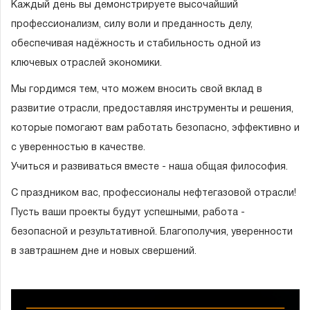
Каждый день вы демонстрируете высочайший
Гарантия и сервис
профессионализм, силу воли и преданность делу,
обеспечивая надёжность и стабильность одной из
Доставка и оплата
ключевых отраслей экономики.
Партнерам
Мы гордимся тем, что можем вносить свой вклад в
развитие отрасли, предоставляя инструменты и решения,
Контакты
которые помогают вам работать безопасно, эффективно и
с уверенностью в качестве.
Учиться и развиваться вместе - наша общая философия.
С праздником вас, профессионалы нефтегазовой отрасли!
Пусть ваши проекты будут успешными, работа -
безопасной и результативной. Благополучия, уверенности
в завтрашнем дне и новых свершений.