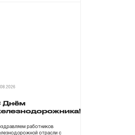
.08.2026
 Днём
елезнодорожника!
здравляем работников
лезнодорожной отрасли с