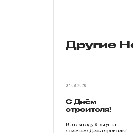
Другие Н
07.08.2026
С Днём
строителя!
В этом году 9 августа
отмечаем День строителя!