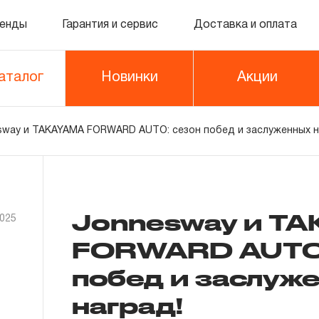
енды
Гарантия и сервис
Доставка и оплата
аталог
Новинки
Акции
sway и TAKAYAMA FORWARD AUTO: сезон побед и заслуженных н
Jonnesway и T
2025
FORWARD AUTO:
побед и заслуж
наград!