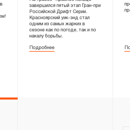
ов
пр
завершился пятый этап Гран-при
пр
Российской Дрифт Серии.
ом!
Красноярский уик-энд стал
одним из самых жарких в
сезоне как по погоде, так и по
накалу борьбы.
Подробнее
По