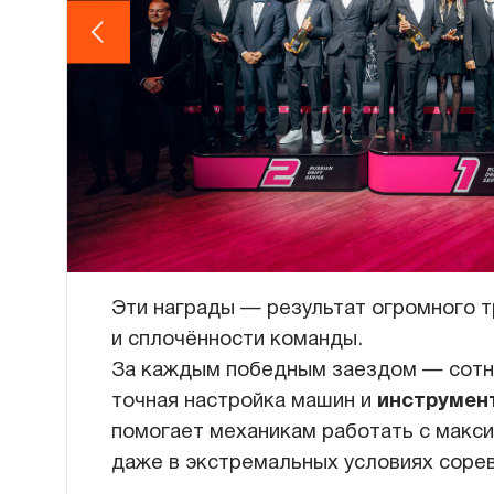
Эти награды — результат огромного 
и сплочённости команды.
За каждым победным заездом — сотни
точная настройка машин и
инструмен
помогает механикам работать с макс
даже в экстремальных условиях соре