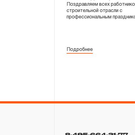
Поздравляем всех работник
строительной отрасли с
профессиональным праздник
Подробнее
8-495-664-21-77