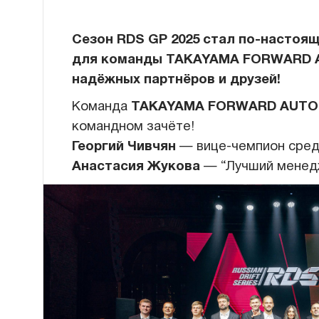
Сезон RDS GP 2025 стал по-насто
для команды TAKAYAMA FORWARD 
надёжных партнёров и друзей!
Команда
TAKAYAMA FORWARD AUTO
командном зачёте!
Георгий Чивчян
— вице-чемпион сред
Анастасия Жукова
— “Лучший менедж