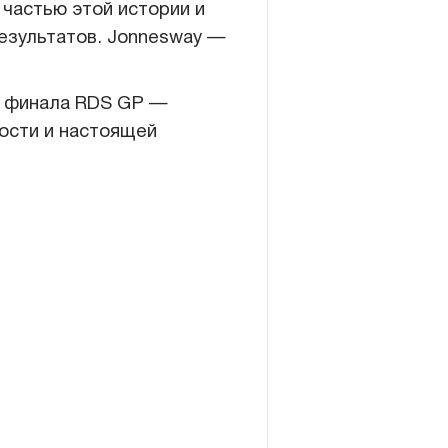
 частью этой истории и
езультатов.
Jonnesway —
с финала RDS GP —
ости и настоящей