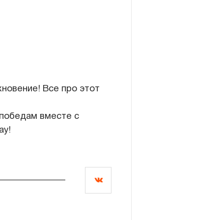
хновение! Все про этот
победам вместе с
ay!