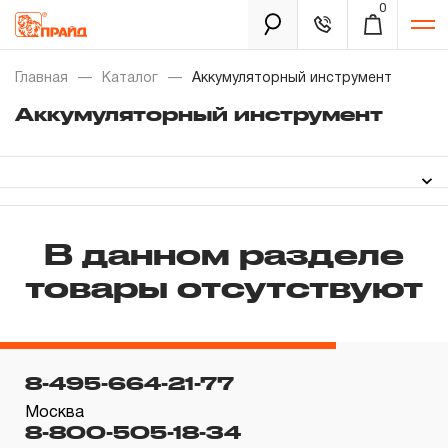
0
Каталог
Главная
Каталог
Аккумуляторный инструмент
Аккумуляторный инструмент
Золотая лихорадка
Новинки
Распродажа
В данном разделе
товары отсутствуют
Уцененный товар
Забыли пароль?
О нас
8-495-664-21-77
Новости
Москва
8-800-505-18-34
Бренды