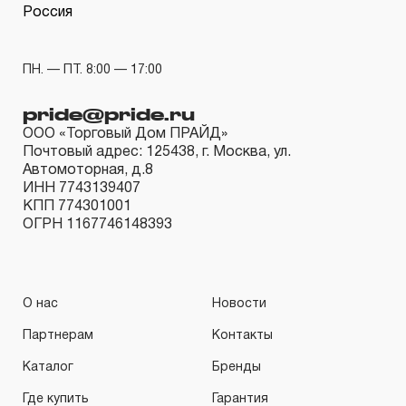
Россия
Гарантия и сервис
ПН. — ПТ. 8:00 — 17:00
Доставка и оплата
pride@pride.ru
Партнерам
ООО «Торговый Дом ПРАЙД»
Почтовый адрес: 125438, г. Москва, ул.
Контакты
Автомоторная, д.8
ИНН 7743139407
КПП 774301001
ОГРН 1167746148393
О нас
Новости
Партнерам
Контакты
Каталог
Бренды
Где купить
Гарантия