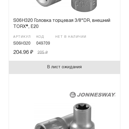
S06H320 Головка торцевая 3/8"DR, внешний
TORX®, Е20
АРТИКУЛ
КОД
НЕТ В НАЛИЧИИ
S06H320
049709
204.96
₽
205
₽
В лист ожидания