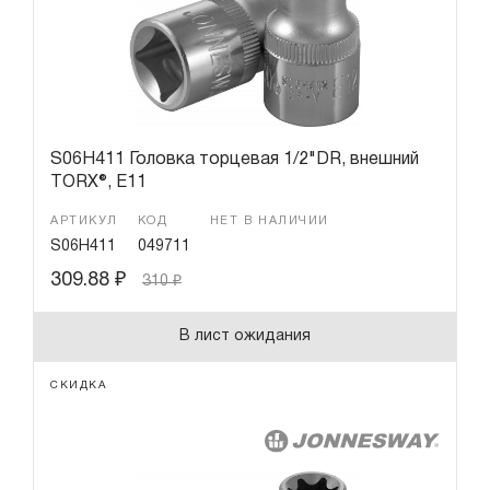
S06H411 Головка торцевая 1/2"DR, внешний
TORX®, Е11
АРТИКУЛ
КОД
НЕТ В НАЛИЧИИ
S06H411
049711
309.88
₽
310
₽
В лист ожидания
СКИДКА