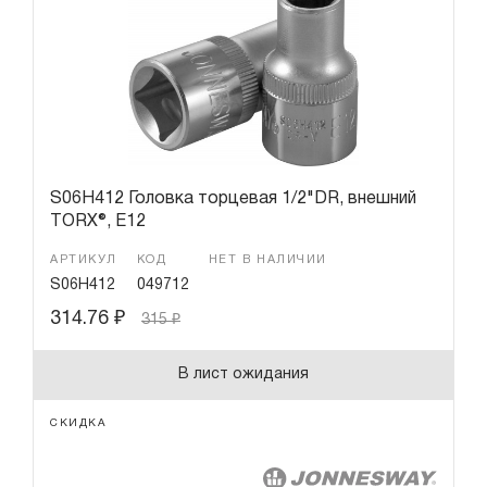
S06H412 Головка торцевая 1/2"DR, внешний
TORX®, Е12
АРТИКУЛ
КОД
НЕТ В НАЛИЧИИ
S06H412
049712
314.76
₽
315
₽
В лист ожидания
СКИДКА