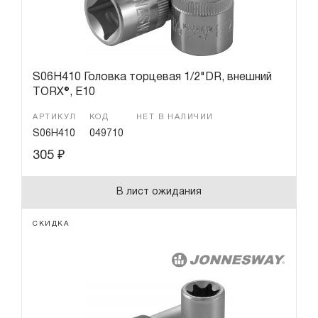
S06H410 Головка торцевая 1/2"DR, внешний
TORX®, Е10
АРТИКУЛ
КОД
НЕТ В НАЛИЧИИ
S06H410
049710
305
₽
В лист ожидания
СКИДКА