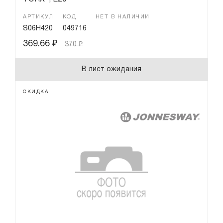
АРТИКУЛ
КОД
НЕТ В НАЛИЧИИ
S06H420
049716
369.66
₽
370
₽
В лист ожидания
СКИДКА