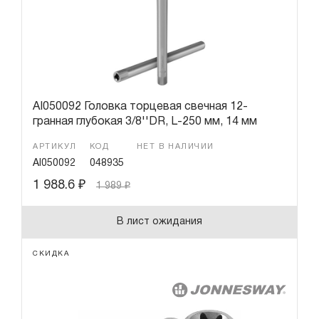
Переходники
Гарантия и сервис
Доставка и оплата
Партнерам
AI050092 Головка торцевая свечная 12-
гранная глубокая 3/8''DR, L-250 мм, 14 мм
Контакты
АРТИКУЛ
КОД
НЕТ В НАЛИЧИИ
AI050092
048935
1 988.6
₽
1 989
₽
В лист ожидания
СКИДКА