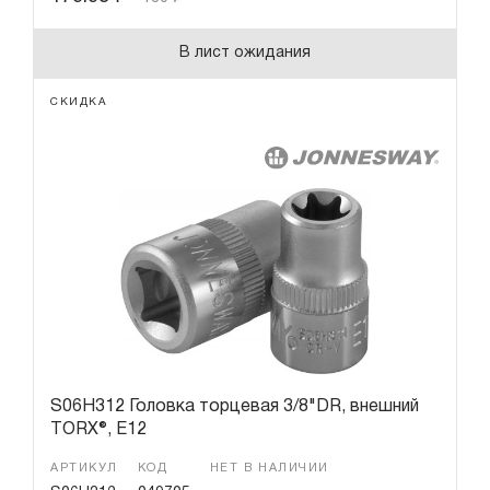
В лист ожидания
СКИДКА
S06H312 Головка торцевая 3/8"DR, внешний
TORX®, Е12
АРТИКУЛ
КОД
НЕТ В НАЛИЧИИ