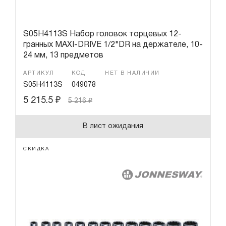
S05H4113S Набор головок торцевых 12-
гранных MAXI-DRIVE 1/2"DR на держателе, 10-
24 мм, 13 предметов
АРТИКУЛ
КОД
НЕТ В НАЛИЧИИ
S05H4113S
049078
5 215.5
₽
5 216
₽
В лист ожидания
СКИДКА