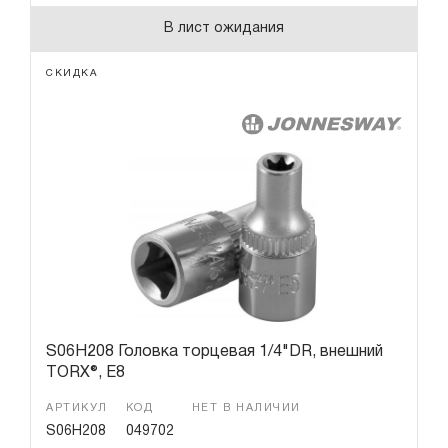
В лист ожидания
СКИДКА
S06H208 Головка торцевая 1/4"DR, внешний
TORX®, Е8
АРТИКУЛ
КОД
НЕТ В НАЛИЧИИ
S06H208
049702