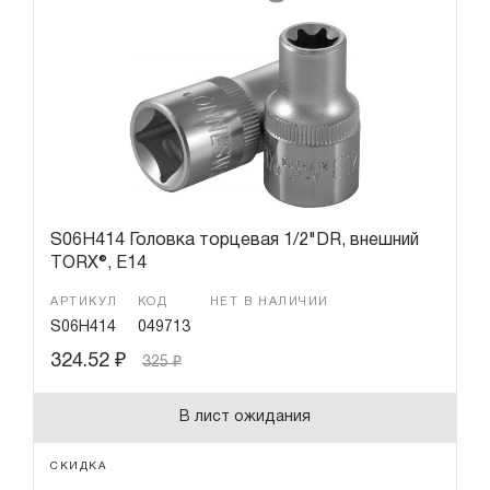
S06H414 Головка торцевая 1/2"DR, внешний
TORX®, Е14
АРТИКУЛ
КОД
НЕТ В НАЛИЧИИ
S06H414
049713
324.52
₽
325
₽
В лист ожидания
СКИДКА