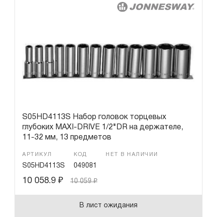
S05HD4113S Набор головок торцевых
глубоких MAXI-DRIVE 1/2"DR на держателе,
11-32 мм, 13 предметов
АРТИКУЛ
КОД
НЕТ В НАЛИЧИИ
S05HD4113S
049081
10 058.9
₽
10 059
₽
В лист ожидания