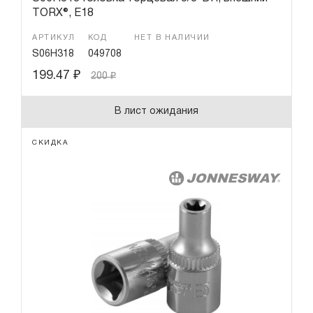
TORX®, Е18
АРТИКУЛ
КОД
НЕТ В НАЛИЧИИ
S06H318
049708
199.47
₽
200
₽
В лист ожидания
СКИДКА