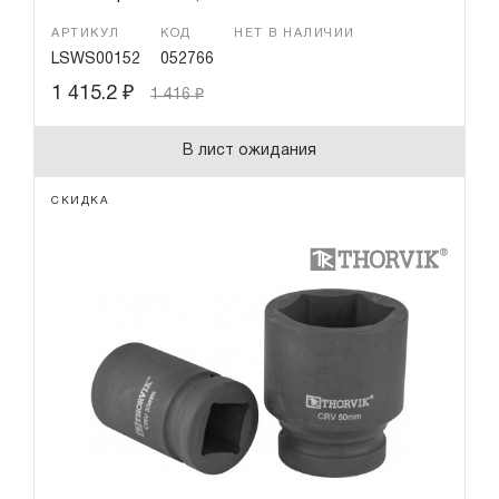
АРТИКУЛ
КОД
НЕТ В НАЛИЧИИ
LSWS00152
052766
1 415.2
₽
1 416
₽
В лист ожидания
СКИДКА