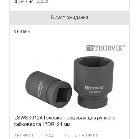
469.7
₽
470
₽
В лист ожидания
СКИДКА
LSWS00124 Головка торцевая для ручного
гайковерта 1"DR, 24 мм
АРТИКУЛ
КОД
НЕТ В НАЛИЧИИ