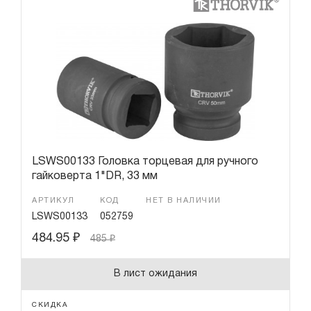
LSWS00133 Головка торцевая для ручного
гайковерта 1"DR, 33 мм
АРТИКУЛ
КОД
НЕТ В НАЛИЧИИ
LSWS00133
052759
484.95
₽
485
₽
В лист ожидания
СКИДКА