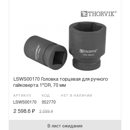
LSWS00170 Головка торцевая для ручного
гайковерта 1"DR, 70 мм
АРТИКУЛ
КОД
НЕТ В НАЛИЧИИ
LSWS00170
052770
2 598.6
₽
2 599
₽
В лист ожидания