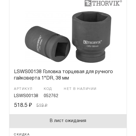
LSWS00138 Головка торцевая для ручного
гайковерта 1"DR, 38 мм
АРТИКУЛ
КОД
НЕТ В НАЛИЧИИ
LSWS00138
052762
518.5
₽
519
₽
В лист ожидания
СКИДКА