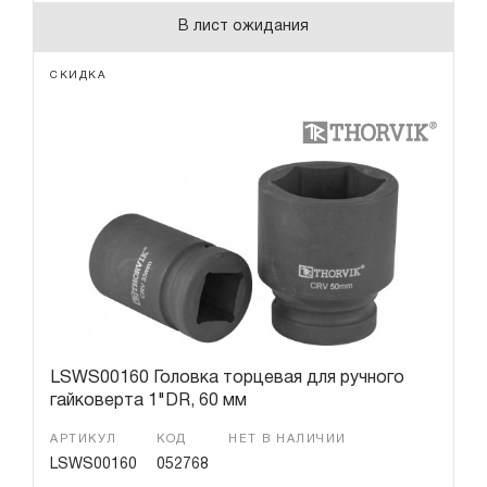
В лист ожидания
СКИДКА
LSWS00160 Головка торцевая для ручного
гайковерта 1"DR, 60 мм
АРТИКУЛ
КОД
НЕТ В НАЛИЧИИ
LSWS00160
052768