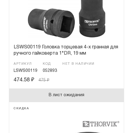
LSWS00119 Головка торцевая 4-х гранная для
ручного гайковерта 1"DR, 19 мм
АРТИКУЛ
КОД
НЕТ В НАЛИЧИИ
LSWS00119
052893
474.58
₽
475
₽
В лист ожидания
СКИДКА