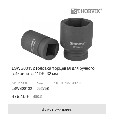
LSWS00132 Головка торцевая для ручного
гайковерта 1"DR, 32 мм
АРТИКУЛ
КОД
НЕТ В НАЛИЧИИ
LSWS00132
052758
479.46
₽
480
₽
В лист ожидания