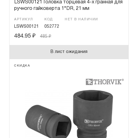
LSWS00121 Головка торцевая 4-х гранная для
ручного гайковерта 1"DR, 21 мм
АРТИКУЛ
КОД
НЕТ В НАЛИЧИИ
LSWS00121
052772
484.95
₽
485
₽
В лист ожидания
СКИДКА