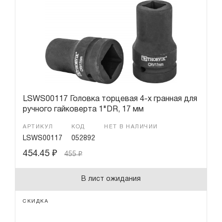
Переходники
Гарантия и сервис
Доставка и оплата
Партнерам
Контакты
LSWS00117 Головка торцевая 4-х гранная для
ручного гайковерта 1"DR, 17 мм
АРТИКУЛ
КОД
НЕТ В НАЛИЧИИ
LSWS00117
052892
454.45
₽
455
₽
В лист ожидания
СКИДКА