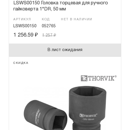
LSWS00150 Головка торцевая для ручного
гайковерта 1"DR, 50 мм
АРТИКУЛ
КОД
НЕТ В НАЛИЧИИ
LSWS00150
052765
1 256.59
₽
1 257
₽
В лист ожидания
СКИДКА