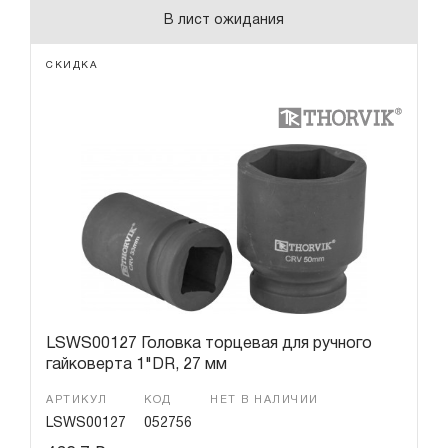
В лист ожидания
СКИДКА
LSWS00127 Головка торцевая для ручного
гайковерта 1"DR, 27 мм
АРТИКУЛ
КОД
НЕТ В НАЛИЧИИ
LSWS00127
052756