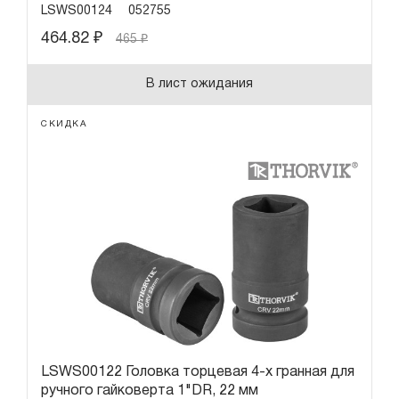
LSWS00124
052755
464.82
₽
465
₽
В лист ожидания
СКИДКА
LSWS00122 Головка торцевая 4-х гранная для
ручного гайковерта 1"DR, 22 мм