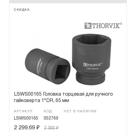
СКИДКА
LSWS00165 Головка торцевая для ручного
гайковерта 1"DR, 65 мм
АРТИКУЛ
КОД
НЕТ В НАЛИЧИИ
LSWS00165
052769
2 299.69
₽
2 300
₽