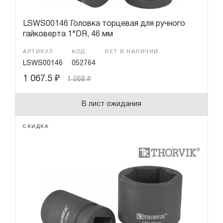
LSWS00146 Головка торцевая для ручного
гайковерта 1"DR, 46 мм
АРТИКУЛ
КОД
НЕТ В НАЛИЧИИ
LSWS00146
052764
1 067.5
₽
1 068
₽
В лист ожидания
СКИДКА