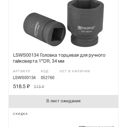
LSWS00134 Головка торцевая для ручного
гайковерта 1"DR, 34 мм
АРТИКУЛ
КОД
НЕТ В НАЛИЧИИ
LSWS00134
052760
518.5
₽
519
₽
В лист ожидания
СКИДКА