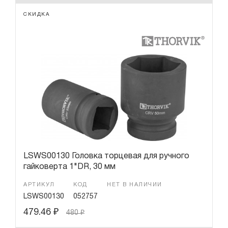
СКИДКА
LSWS00130 Головка торцевая для ручного
гайковерта 1"DR, 30 мм
АРТИКУЛ
КОД
НЕТ В НАЛИЧИИ
LSWS00130
052757
479.46
₽
480
₽