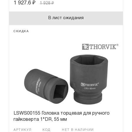
1 927.6
₽
1 928
₽
В лист ожидания
СКИДКА
LSWS00155 Головка торцевая для ручного
гайковерта 1"DR, 55 мм
АРТИКУЛ
КОД
НЕТ В НАЛИЧИИ