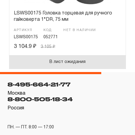
LSWS00175 Головка торцевая для ручного
гайковерта 1"DR, 75 мм
АРТИКУЛ
КОД
НЕТ В НАЛИЧИИ
LSWS00175
052771
3 104.9
₽
3 105
₽
В лист ожидания
8-495-664-21-77
Москва
8-800-505-18-34
Россия
ПН. — ПТ. 8:00 — 17:00