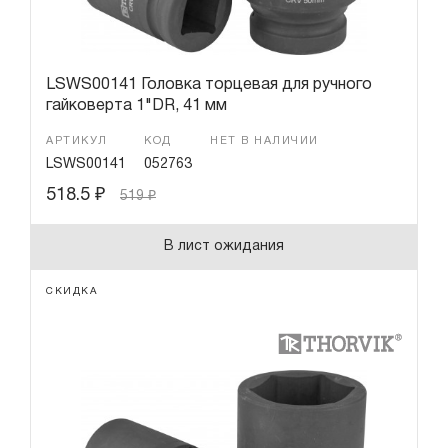
LSWS00141 Головка торцевая для ручного
гайковерта 1"DR, 41 мм
АРТИКУЛ
КОД
НЕТ В НАЛИЧИИ
LSWS00141
052763
518.5
₽
519
₽
В лист ожидания
СКИДКА