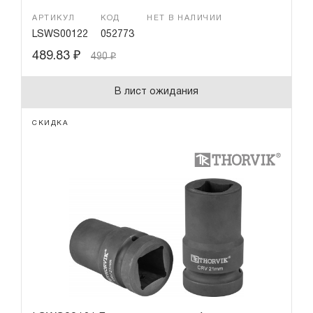
АРТИКУЛ
КОД
НЕТ В НАЛИЧИИ
LSWS00122
052773
489.83
₽
490
₽
В лист ожидания
СКИДКА