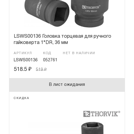
LSWS00136 Головка торцевая для ручного
гайковерта 1"DR, 36 мм
АРТИКУЛ
КОД
НЕТ В НАЛИЧИИ
LSWS00136
052761
518.5
₽
519
₽
В лист ожидания
СКИДКА