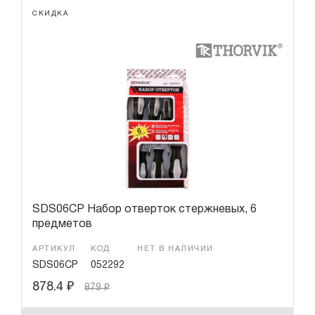
СКИДКА
SDS06CP Набор отверток стержневых, 6
предметов
АРТИКУЛ
КОД
НЕТ В НАЛИЧИИ
SDS06CP
052292
878.4
₽
879
₽