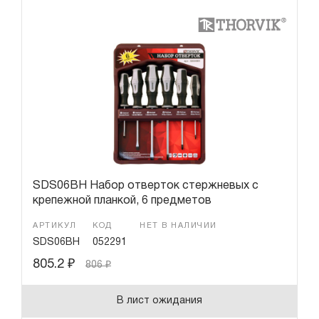
SDS06BH Набор отверток стержневых с
крепежной планкой, 6 предметов
АРТИКУЛ
КОД
НЕТ В НАЛИЧИИ
SDS06BH
052291
805.2
₽
806
₽
В лист ожидания