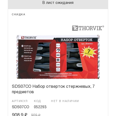
В лист ожидания
СКИДКА
SDS07CO Набор отверток стержневых, 7
предметов
АРТИКУЛ
КОД
НЕТ В НАЛИЧИИ
SDS07CO
052293
908.9
₽
909
₽