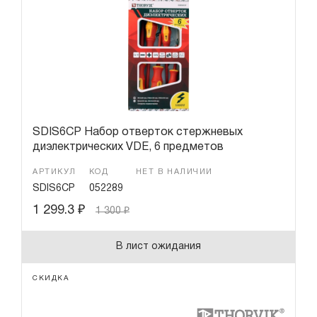
SDIS6CP Набор отверток стержневых
диэлектрических VDE, 6 предметов
АРТИКУЛ
КОД
НЕТ В НАЛИЧИИ
SDIS6CP
052289
1 299.3
₽
1 300
₽
В лист ожидания
СКИДКА