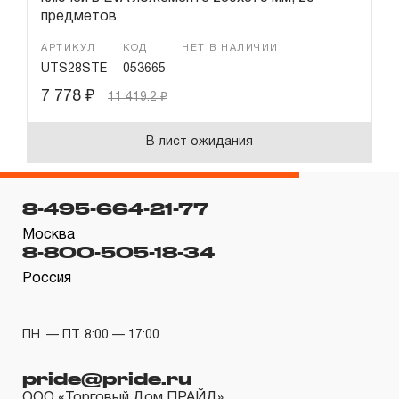
предметов
АРТИКУЛ
КОД
НЕТ В НАЛИЧИИ
UTS28STE
053665
7 778
₽
11 419.2
₽
В лист ожидания
8-495-664-21-77
Москва
8-800-505-18-34
Россия
ПН. — ПТ. 8:00 — 17:00
pride@pride.ru
ООО «Торговый Дом ПРАЙД»