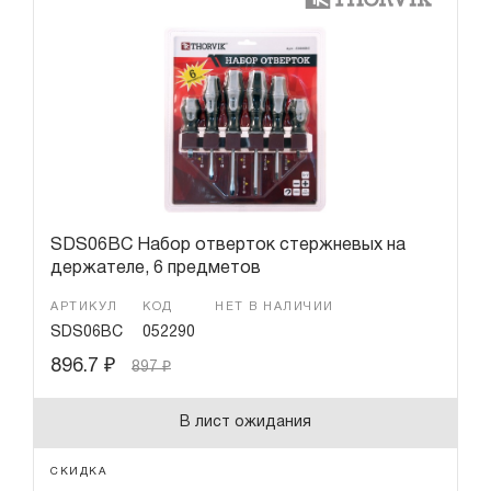
SDS06BC Набор отверток стержневых на
держателе, 6 предметов
АРТИКУЛ
КОД
НЕТ В НАЛИЧИИ
SDS06BC
052290
896.7
₽
897
₽
В лист ожидания
СКИДКА