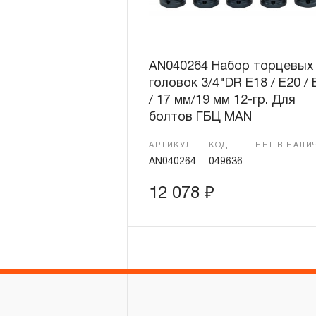
AN040264 Набор торцевых
головок 3/4"DR E18 / E20 / 
/ 17 мм/19 мм 12-гр. Для
болтов ГБЦ MAN
АРТИКУЛ
КОД
НЕТ В НАЛИ
AN040264
049636
12 078
₽