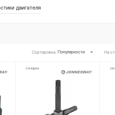
стики двигателя
Популярности
Сортировка
На с
СКИДКА
СК