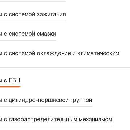
 с системой зажигания
 с системой смазки
ы с системой охлаждения и климатическим
ы с ГБЦ
ы с цилиндро-поршневой группой
ы с газораспределительным механизмом