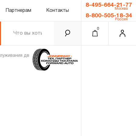
8-495-664-21-77
Москва
Партнерам
Контакты
8-800-505-18-34
Россия
0
служивания двигателя
Инструмент для работы с ГБЦ
0.00 ₽
Итого
Забыли пароль?