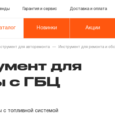
енды
Гарантия и сервис
Доставка и оплата
аталог
Новинки
Акции
струмент для авторемонта
Инструмент для ремонта и об
умент для
ы с ГБЦ
 с топливной системой