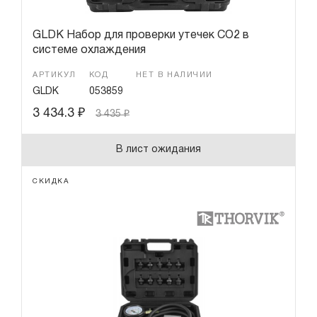
GLDK Набор для проверки утечек СО2 в
системе охлаждения
АРТИКУЛ
КОД
НЕТ В НАЛИЧИИ
GLDK
053859
3 434.3
₽
3 435
₽
В лист ожидания
СКИДКА