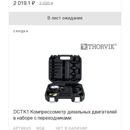
2 019.1
₽
2 020
₽
В лист ожидания
СКИДКА
DCTK1 Компрессометр дизельных двигателей
в наборе с переходниками
АРТИКУЛ
КОД
НЕТ В НАЛИЧИИ