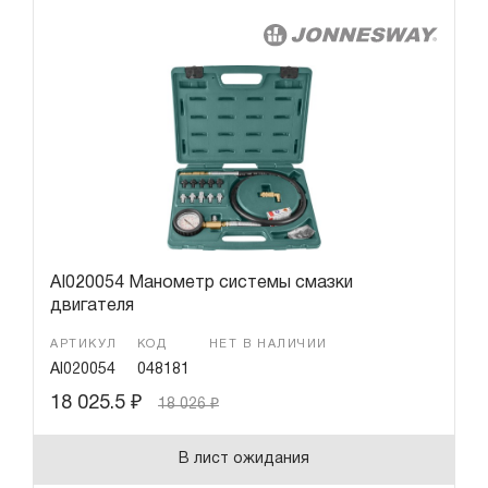
AI020054 Манометр системы смазки
двигателя
АРТИКУЛ
КОД
НЕТ В НАЛИЧИИ
AI020054
048181
18 025.5
₽
18 026
₽
В лист ожидания