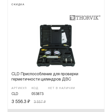
СКИДКА
CLD Приспособление для проверки
герметичности цилиндров ДВС
АРТИКУЛ
КОД
НЕТ В НАЛИЧИИ
CLD
053873
3 556.3
₽
3 557
₽