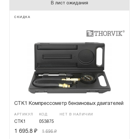
В лист ожидания
СКИДКА
CTK1 Компрессометр бензиновых двигателей
АРТИКУЛ
КОД
НЕТ В НАЛИЧИИ
CTK1
053875
1 695.8
₽
1 696
₽