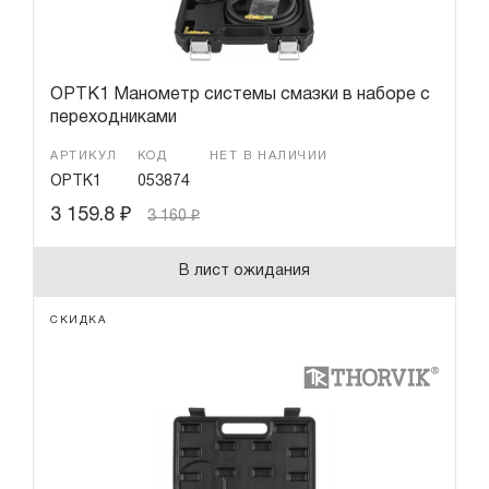
OPTK1 Манометр системы смазки в наборе с
переходниками
АРТИКУЛ
КОД
НЕТ В НАЛИЧИИ
OPTK1
053874
3 159.8
₽
3 160
₽
В лист ожидания
СКИДКА