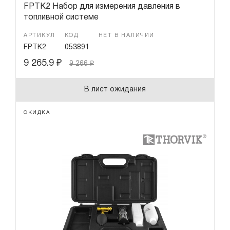
FPTK2 Набор для измерения давления в
топливной системе
АРТИКУЛ
КОД
НЕТ В НАЛИЧИИ
FPTK2
053891
9 265.9
₽
9 266
₽
В лист ожидания
СКИДКА