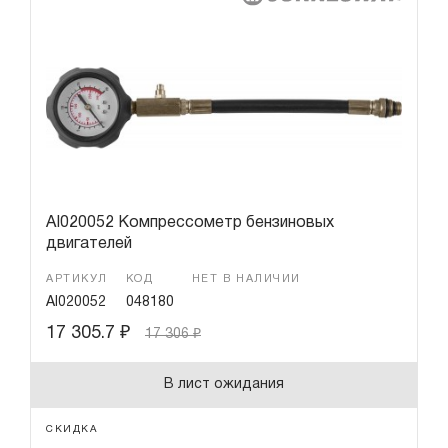
Инструмент для диагностики двигателя
Гарантия и сервис
Доставка и оплата
Партнерам
Контакты
AI020052 Компрессометр бензиновых
двигателей
АРТИКУЛ
КОД
НЕТ В НАЛИЧИИ
AI020052
048180
17 305.7
₽
17 306
₽
В лист ожидания
СКИДКА