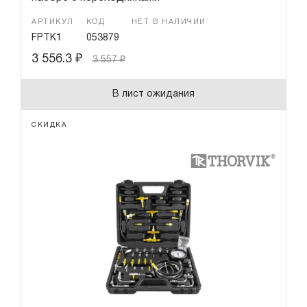
АРТИКУЛ
КОД
НЕТ В НАЛИЧИИ
FPTK1
053879
3 556.3
₽
3 557
₽
В лист ожидания
СКИДКА