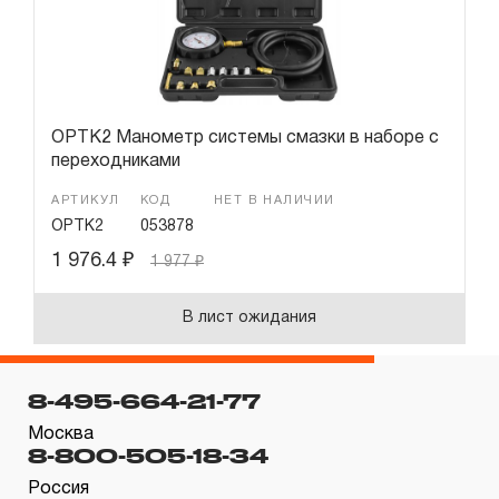
OPTK2 Манометр системы смазки в наборе с
переходниками
АРТИКУЛ
КОД
НЕТ В НАЛИЧИИ
OPTK2
053878
1 976.4
₽
1 977
₽
В лист ожидания
8-495-664-21-77
Москва
8-800-505-18-34
Россия