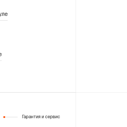
уле
Войти
Регистрация
е
Гарантия и сервис