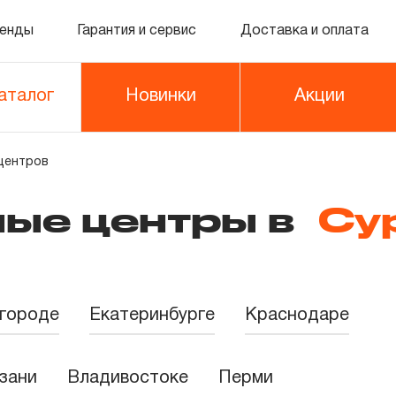
енды
Гарантия и сервис
Доставка и оплата
аталог
Новинки
Акции
центров
ные центры в
Су
городе
Екатеринбурге
Краснодаре
зани
Владивостоке
Перми