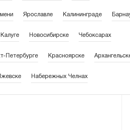
мени
Ярославле
Калининграде
Барна
Калуге
Новосибирске
Чебоксарах
т-Петербурге
Красноярске
Архангельск
Ижевске
Набережных Челнах