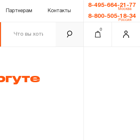
8-495-664-21-77
Москва
Партнерам
Контакты
8-800-505-18-34
Россия
0
ргуте
0.00 ₽
Итого
Забыли пароль?