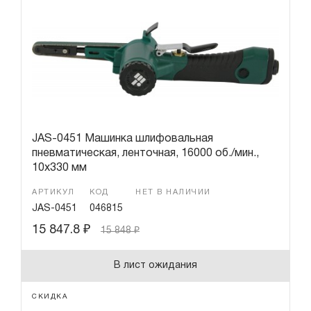
Гарантия и сервис
Доставка и оплата
Партнерам
Контакты
JAS-0451 Машинка шлифовальная
пневматическая, ленточная, 16000 об./мин.,
10х330 мм
АРТИКУЛ
КОД
НЕТ В НАЛИЧИИ
JAS-0451
046815
15 847.8
₽
15 848
₽
В лист ожидания
СКИДКА