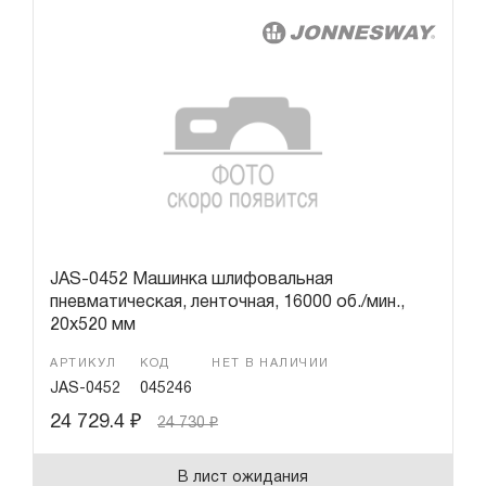
JAS-0452 Машинка шлифовальная
пневматическая, ленточная, 16000 об./мин.,
20х520 мм
АРТИКУЛ
КОД
НЕТ В НАЛИЧИИ
JAS-0452
045246
24 729.4
₽
24 730
₽
В лист ожидания