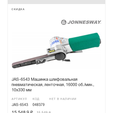
СКИДКА
JAS-6543 Машинка шлифовальная
пневматическая, ленточная, 16000 об./мин.,
10х330 мм
АРТИКУЛ
КОД
НЕТ В НАЛИЧИИ
JAS-6543
048379
15 548.9
₽