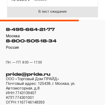
15 549
₽
В лист ожидания
8-495-664-21-77
Москва
8-800-505-18-34
Россия
ПН. — ПТ. 8:00 — 17:00
pride@pride.ru
ООО «Торговый Дом ПРАЙД»
Почтовый адрес: 125438, г. Москва, ул.
Автомоторная, д.8
ИНН 7743139407
КПП 774301001
ОГРН 1167746148393