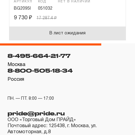
АРТИКУЛ
КОД
НЕТ В НАЛИЧИИ
BG2095I
051032
9 730
₽
17 287.4
₽
В лист ожидания
8-495-664-21-77
Москва
8-800-505-18-34
Россия
ПН. — ПТ. 8:00 — 17:00
pride@pride.ru
ООО «Торговый Дом ПРАЙД»
Почтовый адрес: 125438, г. Москва, ул.
Автомоторная, д.8