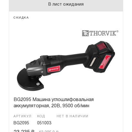
В лист ожидания
СКИДКА
BG2095 Машина углошлифовальная
аккумуляторная, 20В, 9500 об/мин
АРТИКУЛ
КОД
НЕТ В НАЛИЧИИ
BG2095
051003