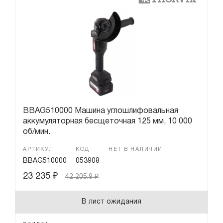
Гарантия и сервис
Доставка и оплата
Партнерам
Контакты
BBAG510000 Машина углошлифовальная
аккумуляторная бесщеточная 125 мм, 10 000
об/мин.
АРТИКУЛ
КОД
НЕТ В НАЛИЧИИ
BBAG510000
053908
23 235
₽
42 205.9
₽
В лист ожидания