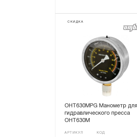
СКИДКА
OHT630MPG Манометр дл
гидравлического пресса
OHT630М
АРТИКУЛ
КОД