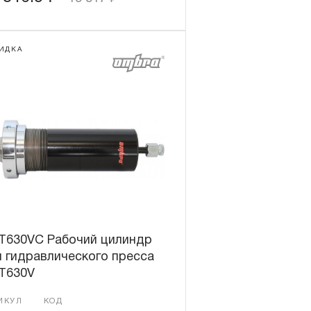
ИДКА
T630VC Рабочий цилиндр
 гидравлического пресса
T630V
ИКУЛ
КОД