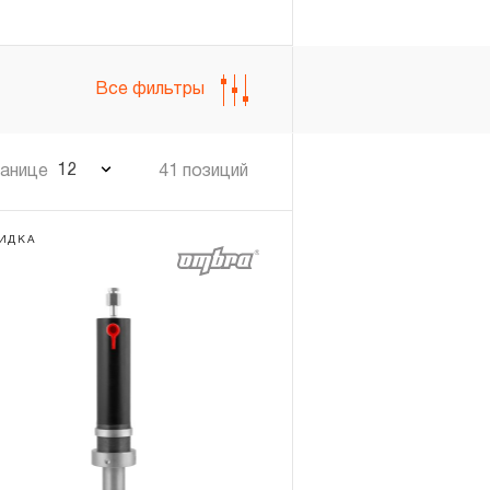
Все фильтры
Войти
Регистрация
12
ранице
41 позиций
ИДКА