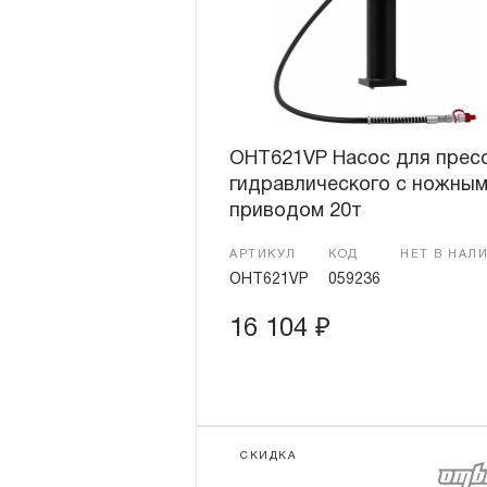
OHT621VP Насос для прес
гидравлического с ножны
приводом 20т
АРТИКУЛ
КОД
НЕТ В НАЛ
OHT621VP
059236
16 104
₽
СКИДКА