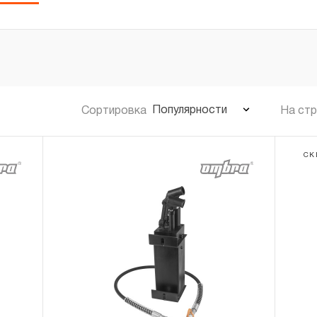
Популярности
Сортировка
На ст
СК