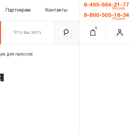
8-495-664-21-77
Москва
Партнерам
Контакты
8-800-505-18-34
Россия
0
ие для прессов
я
0.00 ₽
Итого
Забыли пароль?