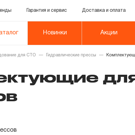
енды
Гарантия и сервис
Доставка и оплата
аталог
Новинки
Акции
дование для СТО
Гидравлические прессы
Комплектующ
ектующие дл
ов
ессов