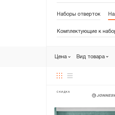
Новости
Наборы отверток
На
Бренды
Комплектующие к набо
Гарантия и сервис
Доставка и оплата
Цена
Вид товара
Партнерам
Контакты
СКИДКА