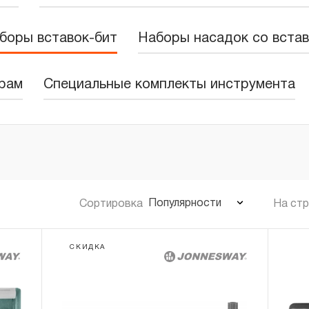
боры вставок-бит
Наборы насадок со вста
рам
Специальные комплекты инструмента
Популярности
Сортировка
На ст
СКИДКА