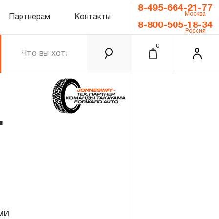
8-495-664-21-77
Москва
Партнерам
Контакты
8-800-505-18-34
Россия
0
т
0.00 ₽
Итого
Забыли пароль?
ми