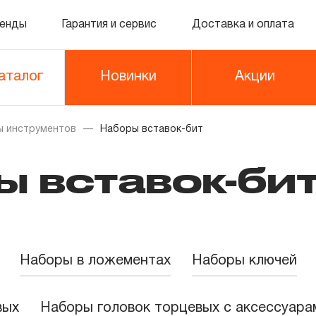
енды
Гарантия и сервис
Доставка и оплата
аталог
Новинки
Акции
 инструментов
Наборы вставок-бит
ы вставок-би
Наборы в ложементах
Наборы ключей
вых
Наборы головок торцевых с аксессуара