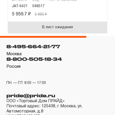
АРТИКУЛ
КОД
НЕТ В НАЛИЧИИ
JAT-6421
048517
5 959.7
₽
5 960
₽
В лист ожидания
8-495-664-21-77
Москва
8-800-505-18-34
Россия
ПН. — ПТ. 8:00 — 17:00
pride@pride.ru
ООО «Торговый Дом ПРАЙД»
Почтовый адрес: 125438, г. Москва, ул.
Автомоторная, д.8