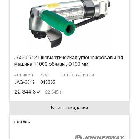
JAG-6612 Пневматическая углошлифовальная
машина 11000 об/мин., O100 мм
АРТИКУЛ
КОД
НЕТ В НАЛИЧИИ
JAG-6612
048335
22 344.3
₽
22 345
₽
В лист ожидания
СКИДКА