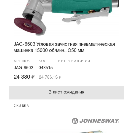
Гарантия и сервис
Доставка и оплата
Партнерам
JAG-6603 Угловая зачистная пневматическая
машинка 15000 об/мин., O50 мм
Контакты
АРТИКУЛ
КОД
НЕТ В НАЛИЧИИ
JAG-6603
048515
24 380
₽
24 786.13
₽
В лист ожидания
СКИДКА