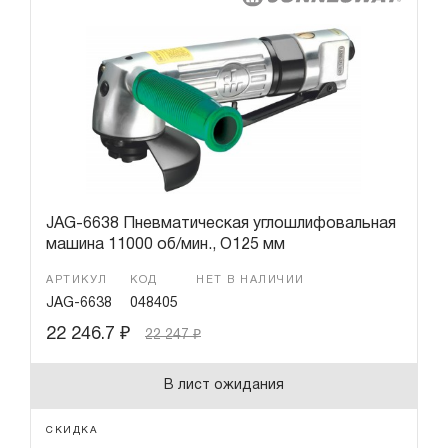
JAG-6638 Пневматическая углошлифовальная
машина 11000 об/мин., O125 мм
АРТИКУЛ
КОД
НЕТ В НАЛИЧИИ
JAG-6638
048405
22 246.7
₽
22 247
₽
В лист ожидания
СКИДКА