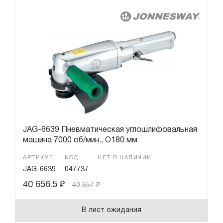
JAG-6639 Пневматическая углошлифовальная
машина 7000 об/мин., O180 мм
АРТИКУЛ
КОД
НЕТ В НАЛИЧИИ
JAG-6639
047737
40 656.5
₽
40 657
₽
В лист ожидания