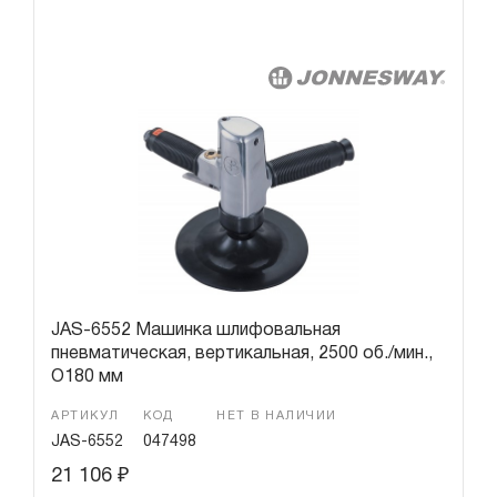
JAS-6552 Машинка шлифовальная
пневматическая, вертикальная, 2500 об./мин.,
O180 мм
АРТИКУЛ
КОД
НЕТ В НАЛИЧИИ
JAS-6552
047498
21 106
₽